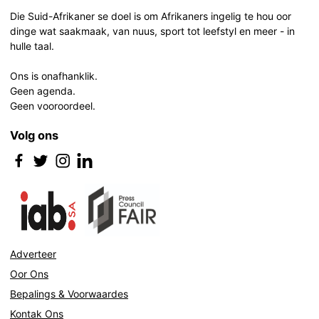
navigation
Die Suid-Afrikaner se doel is om Afrikaners ingelig te hou oor
dinge wat saakmaak, van nuus, sport tot leefstyl en meer - in
hulle taal.
Ons is onafhanklik.
Geen agenda.
Geen vooroordeel.
Volg ons
Adverteer
Oor Ons
Bepalings & Voorwaardes
Kontak Ons