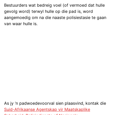
Bestuurders wat bedreig voel (of vermoed dat hulle
gevolg word) terwyl hulle op die pad is, word
aangemoedig om na die naaste polisiestasie te gaan
van waar hulle is.
As jy ‘n padwoedevoorval sien plaasvind, kontak die
Suid-Afrikaanse Agentskap vir Maatskaplike