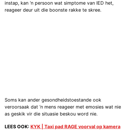
instap, kan ‘n persoon wat simptome van IED het,
reageer deur uit die boonste rakke te skree.
Soms kan ander gesondheidstoestande ook
veroorsaak dat ‘n mens reageer met emosies wat nie
as geskik vir die situasie beskou word nie.
LEES OOK:
KYK | Taxi pad RAGE voorval op kamera