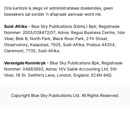
Ons kantore is slegs vir administratiewe doeleindes, geen
besoekers sal sonder ‘n afspraak aanvaar word nie.
Suid-Afrika
– Blue Sky Publications (Edms.) Bpk; Registrasie
Nommer: 2005/028472/07; Adres: Regus Business Centre, 1ste
Vloer, Blok B, North Park, Black River Park, 2 Fir Straat,
Observatory, Kaapstad, 7925, Suid-Afrika; Posbus 44354,
Claremont, 7735, Suid-Afrika.
Verenigde Koninkryk
– Blue Sky Publications Bpk; Registrasie
Nommer: 04683692; Adres: H/V Sable Accounting Ltd, 5th
Vloer, 18 St. Swithin’s Lane, London, England, EC4N 8AD.
Copyright Blue Sky Publications Ltd. All Rights Reserved.