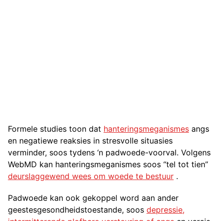
Formele studies toon dat
hanteringsmeganismes
angs
en negatiewe reaksies in stresvolle situasies
verminder, soos tydens ‘n padwoede-voorval. Volgens
WebMD kan hanteringsmeganismes soos “tel tot tien”
deurslaggewend wees om woede te bestuur
.
Padwoede kan ook gekoppel word aan ander
geestesgesondheidstoestande, soos
depressie,