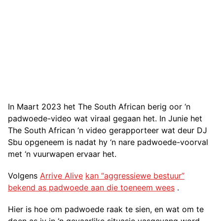
In Maart 2023 het The South African berig oor ‘n
padwoede-video wat viraal gegaan het. In Junie het
The South African ‘n video gerapporteer wat deur DJ
Sbu opgeneem is nadat hy ‘n nare padwoede-voorval
met ‘n vuurwapen ervaar het.
Volgens
Arrive Alive
kan “aggressiewe bestuur”
bekend as padwoede aan die toeneem wees
.
Hier is hoe om padwoede raak te sien, en wat om te