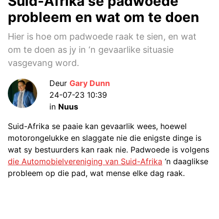
Suid-Afrika se padwoede
probleem en wat om te doen
Hier is hoe om padwoede raak te sien, en wat
om te doen as jy in ‘n gevaarlike situasie
vasgevang word.
Deur
Gary Dunn
24-07-23 10:39
in
Nuus
Suid-Afrika se paaie kan gevaarlik wees, hoewel
motorongelukke en slaggate nie die enigste dinge is
wat sy bestuurders kan raak nie. Padwoede is volgens
die Automobielvereniging van Suid-Afrika
‘n daaglikse
probleem op die pad, wat mense elke dag raak.