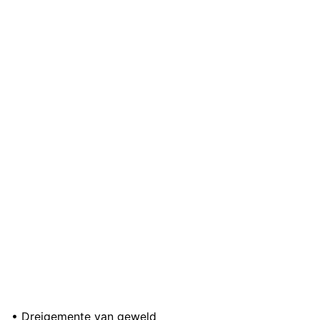
• Dreigemente van geweld