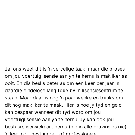
Ja, ons weet dit is ‘n vervelige taak, maar die proses
om jou voertuiglisensie aanlyn te hernu is makliker as
ooit. En dis beslis beter as om een keer per jaar in
daardie eindelose lang toue by ‘n lisensiesentrum te
staan. Maar daar is nog ‘n paar wenke en truuks om
dit nog makliker te maak. Hier is hoe jy tyd en geld
kan bespaar wanneer dit tyd word om jou
voertuiglisensie aanlyn te hernu. Jy kan ook jou
bestuurslisensiekaart hernu (nie in alle provinsies nie),
’n leerling-, bestuurder- of professionele