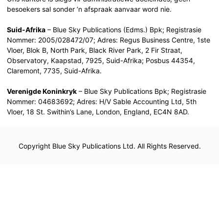
besoekers sal sonder ‘n afspraak aanvaar word nie.
Suid-Afrika
– Blue Sky Publications (Edms.) Bpk; Registrasie
Nommer: 2005/028472/07; Adres: Regus Business Centre, 1ste
Vloer, Blok B, North Park, Black River Park, 2 Fir Straat,
Observatory, Kaapstad, 7925, Suid-Afrika; Posbus 44354,
Claremont, 7735, Suid-Afrika.
Verenigde Koninkryk
– Blue Sky Publications Bpk; Registrasie
Nommer: 04683692; Adres: H/V Sable Accounting Ltd, 5th
Vloer, 18 St. Swithin’s Lane, London, England, EC4N 8AD.
Copyright Blue Sky Publications Ltd. All Rights Reserved.