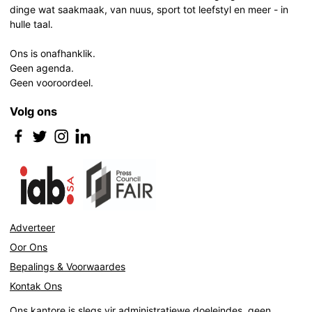
dinge wat saakmaak, van nuus, sport tot leefstyl en meer - in
hulle taal.
Ons is onafhanklik.
Geen agenda.
Geen vooroordeel.
Volg ons
Adverteer
Oor Ons
Bepalings & Voorwaardes
Kontak Ons
Ons kantore is slegs vir administratiewe doeleindes, geen