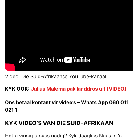
Video: Die Suid-Afrikaanse YouTube-kanaal
KYK OOK:
Julius Malema pak landdros uit [VIDEO]
Ons betaal kontant vir video’s – Whats App 060 011
021 1
KYK VIDEO’S VAN DIE SUID-AFRIKAAN
Het u vinnig u nuus nodig? Kyk daagliks Nuus in ‘n