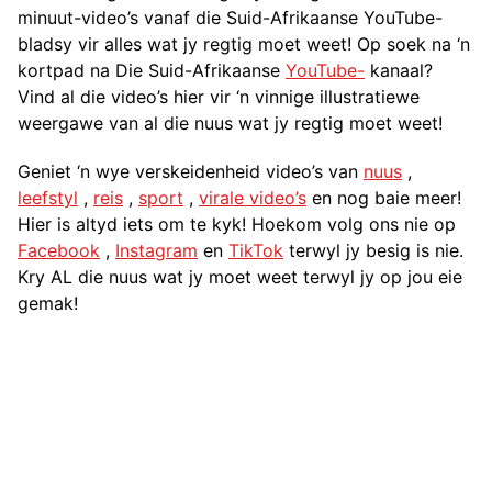
minuut-video’s vanaf die Suid-Afrikaanse YouTube-
bladsy vir alles wat jy regtig moet weet! Op soek na ‘n
kortpad na Die Suid-Afrikaanse
YouTube-
kanaal?
Vind al die video’s hier vir ‘n vinnige illustratiewe
weergawe van al die nuus wat jy regtig moet weet!
Geniet ‘n wye verskeidenheid video’s van
nuus
,
leefstyl
,
reis
,
sport
,
virale video’s
en nog baie meer!
Hier is altyd iets om te kyk! Hoekom volg ons nie op
Facebook
,
Instagram
en
TikTok
terwyl jy besig is nie.
Kry AL die nuus wat jy moet weet terwyl jy op jou eie
gemak!