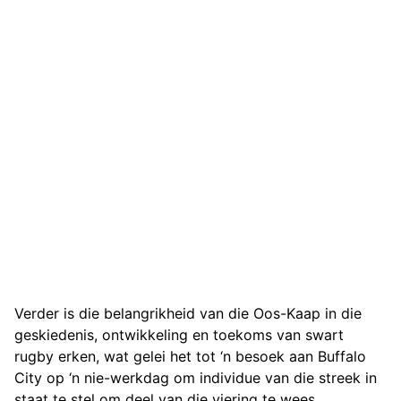
Verder is die belangrikheid van die Oos-Kaap in die
geskiedenis, ontwikkeling en toekoms van swart
rugby erken, wat gelei het tot ‘n besoek aan Buffalo
City op ‘n nie-werkdag om individue van die streek in
staat te stel om deel van die viering te wees.