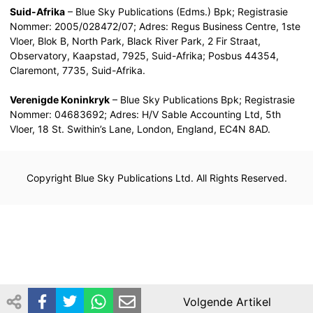
Suid-Afrika
– Blue Sky Publications (Edms.) Bpk; Registrasie
Nommer: 2005/028472/07; Adres: Regus Business Centre, 1ste
Vloer, Blok B, North Park, Black River Park, 2 Fir Straat,
Observatory, Kaapstad, 7925, Suid-Afrika; Posbus 44354,
Claremont, 7735, Suid-Afrika.
Verenigde Koninkryk
– Blue Sky Publications Bpk; Registrasie
Nommer: 04683692; Adres: H/V Sable Accounting Ltd, 5th
Vloer, 18 St. Swithin’s Lane, London, England, EC4N 8AD.
Copyright Blue Sky Publications Ltd. All Rights Reserved.
Afrikaans (South Africa)
Volgende Artikel