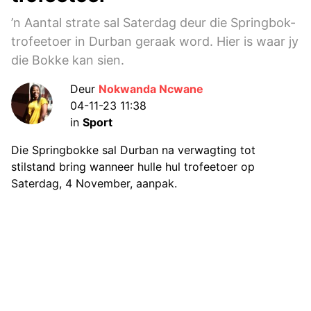
’n Aantal strate sal Saterdag deur die Springbok-
trofeetoer in Durban geraak word. Hier is waar jy
die Bokke kan sien.
Deur
Nokwanda Ncwane
04-11-23 11:38
in
Sport
Die Springbokke sal Durban na verwagting tot
stilstand bring wanneer hulle hul trofeetoer op
Saterdag, 4 November, aanpak.