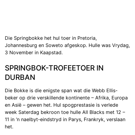
Die Springbokke het hul toer in Pretoria,
Johannesburg en Soweto afgeskop. Hulle was Vrydag,
3 November in Kaapstad.
SPRINGBOK-TROFEETOER IN
DURBAN
Die Bokke is die enigste span wat die Webb Ellis-
beker op drie verskillende kontinente – Afrika, Europa
en Asië – gewen het. Hul spogprestasie is verlede
week Saterdag bekroon toe hulle All Blacks met 12 –
11 in ‘n naelbyt-eindstryd in Parys, Frankryk, verslaan
het.