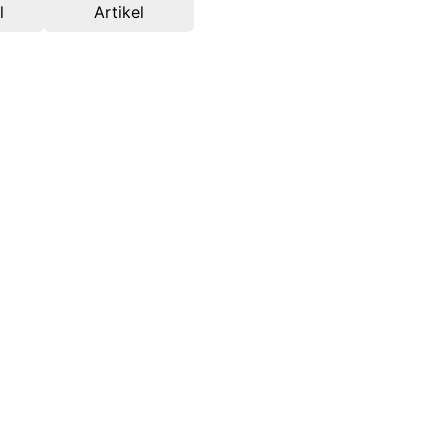
l
Artikel