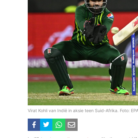
Virat Kohli van Indië in aksie teen Suid-Afrika. Foto: