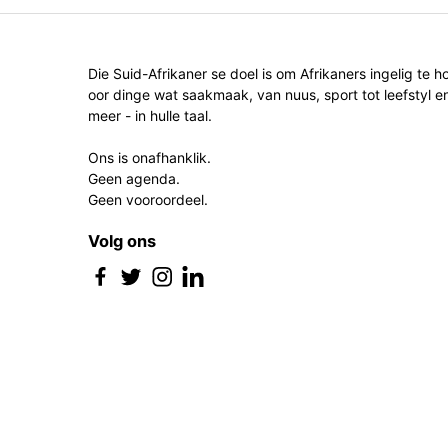
Die Suid-Afrikaner se doel is om Afrikaners ingelig te h
oor dinge wat saakmaak, van nuus, sport tot leefstyl e
meer - in hulle taal.
Ons is onafhanklik.
Geen agenda.
Geen vooroordeel.
Volg ons