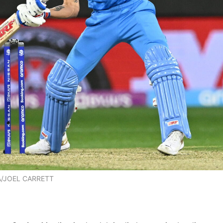
 EPA/JOEL CARRETT