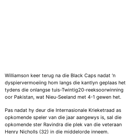
Williamson keer terug na die Black Caps nadat ‘n
dyspiervermoeiing hom langs die kantlyn geplaas het
tydens die onlangse tuis-Twintig20-reeksoorwinning
oor Pakistan, wat Nieu-Seeland met 4-1 gewen het.
Pas nadat hy deur die Internasionale Krieketraad as
opkomende speler van die jaar aangewys is, sal die
opkomende ster Ravindra die plek van die veteraan
Henry Nicholls (32) in die middelorde inneem.