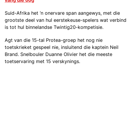
vang die oog
Suid-Afrika het ‘n onervare span aangewys, met die
grootste deel van hul eerstekeuse-spelers wat verbind
is tot hul binnelandse Twintig20-kompetisie.
Agt van die 15-tal Protea-groep het nog nie
toetskrieket gespeel nie, insluitend die kaptein Neil
Brand. Snelbouler Duanne Olivier het die meeste
toetservaring met 15 verskynings.