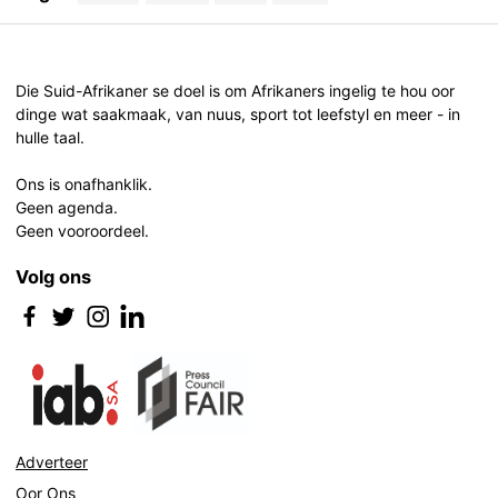
Post
navigation
Die Suid-Afrikaner se doel is om Afrikaners ingelig te hou oor
dinge wat saakmaak, van nuus, sport tot leefstyl en meer - in
hulle taal.
Ons is onafhanklik.
Geen agenda.
Geen vooroordeel.
Volg ons
Adverteer
Oor Ons