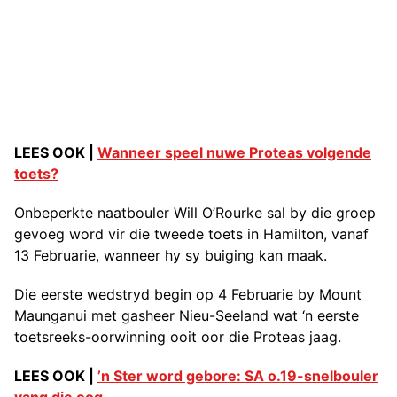
LEES OOK |
Wanneer speel nuwe Proteas volgende
toets?
Onbeperkte naatbouler Will O’Rourke sal by die groep
gevoeg word vir die tweede toets in Hamilton, vanaf
13 Februarie, wanneer hy sy buiging kan maak.
Die eerste wedstryd begin op 4 Februarie by Mount
Maunganui met gasheer Nieu-Seeland wat ‘n eerste
toetsreeks-oorwinning ooit oor die Proteas jaag.
LEES OOK |
’n Ster word gebore: SA o.19-snelbouler