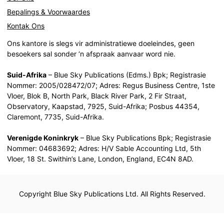
Bepalings & Voorwaardes
Kontak Ons
Ons kantore is slegs vir administratiewe doeleindes, geen
besoekers sal sonder ‘n afspraak aanvaar word nie.
Suid-Afrika
– Blue Sky Publications (Edms.) Bpk; Registrasie
Nommer: 2005/028472/07; Adres: Regus Business Centre, 1ste
Vloer, Blok B, North Park, Black River Park, 2 Fir Straat,
Observatory, Kaapstad, 7925, Suid-Afrika; Posbus 44354,
Claremont, 7735, Suid-Afrika.
Verenigde Koninkryk
– Blue Sky Publications Bpk; Registrasie
Nommer: 04683692; Adres: H/V Sable Accounting Ltd, 5th
Vloer, 18 St. Swithin’s Lane, London, England, EC4N 8AD.
Copyright Blue Sky Publications Ltd. All Rights Reserved.