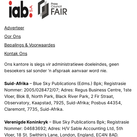
Adverteer
Oor Ons
Bepalings & Voorwaardes
Kontak Ons
Ons kantore is slegs vir administratiewe doeleindes, geen
besoekers sal sonder ‘n afspraak aanvaar word nie.
Suid-Afrika
– Blue Sky Publications (Edms.) Bpk; Registrasie
Nommer: 2005/028472/07; Adres: Regus Business Centre, 1ste
Vloer, Blok B, North Park, Black River Park, 2 Fir Straat,
Observatory, Kaapstad, 7925, Suid-Afrika; Posbus 44354,
Claremont, 7735, Suid-Afrika.
Verenigde Koninkryk
– Blue Sky Publications Bpk; Registrasie
Nommer: 04683692; Adres: H/V Sable Accounting Ltd, 5th
Vloer, 18 St. Swithin’s Lane, London, England, EC4N 8AD.