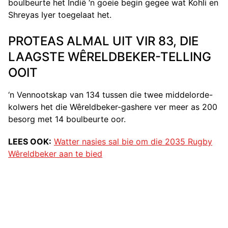
boulbeurte het Indië ‘n goeie begin gegee wat Kohli en
Shreyas Iyer toegelaat het.
PROTEAS ALMAL UIT VIR 83, DIE
LAAGSTE WÊRELDBEKER-TELLING
OOIT
‘n Vennootskap van 134 tussen die twee middelorde-
kolwers het die Wêreldbeker-gashere ver meer as 200
besorg met 14 boulbeurte oor.
LEES OOK:
Watter nasies sal bie om die 2035 Rugby
Wêreldbeker aan te bied