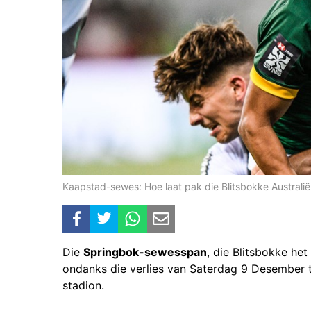
Kaapstad-sewes: Hoe laat pak die Blitsbokke Australië
Die
Springbok-sewesspan
, die Blitsbokke het
ondanks die verlies van Saterdag 9 Desember
stadion.