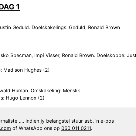
DAG 1
Justin Geduld. Doelskakelings: Geduld, Ronald Brown
osko Specman, Impi Visser, Ronald Brown. Doelskoppe: Just
s: Madison Hughes (2)
wald Human. Omskakeling: Menslik
gs: Hugo Lennox (2)
naliste …. Indien jy belangstel stuur asb. ‘n e-pos
n.com
of WhatsApp ons op
060 011 0211
.