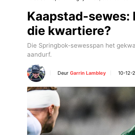
Kaapstad-sewes: Ho
die kwartiere?
Die Springbok-sewesspan het gekwal
aandurf.
Deur
Garrin Lambley
10-12-