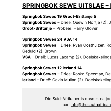
SPRINGBOK SEWE UITSLAE – 
Springbok Sewes 19 Groot-Brittanje 5
Springbok Sewes
– Drieë: Quewin Nortje (2), 
Groot-Brittanje
– Probeer: Harry Glover
Springbok Sewes 24 VSA 14
Springbok Sewes
– Drieë: Ryan Oosthuizen, R
Geduld (2), Brown
VSA
– Drieë: Lucas Lacamp (2). Doelskakeling
Springbok Sewes 12 Ierland 14
Springbok Sewes
– Drieë: Rosko Specman, De
Ierland
– Drieë: Gavin Mullan (2). Doelskakelin
Die Suid-Afrikaner is opsoek na joer
aan
info@thesouthafrica