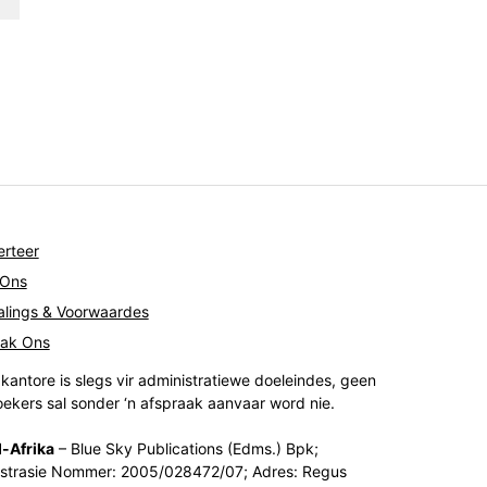
rteer
 Ons
lings & Voorwaardes
tak Ons
kantore is slegs vir administratiewe doeleindes, geen
ekers sal sonder ‘n afspraak aanvaar word nie.
-Afrika
– Blue Sky Publications (Edms.) Bpk;
strasie Nommer: 2005/028472/07; Adres: Regus