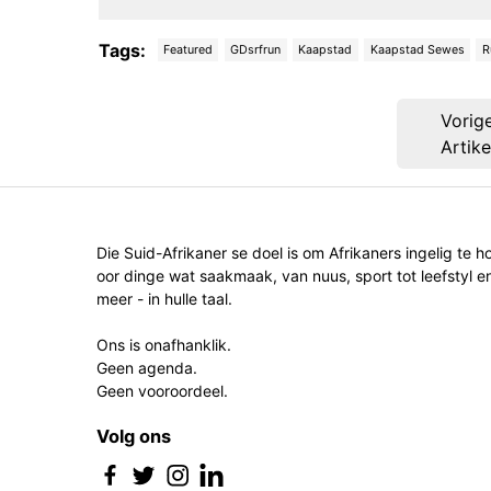
Tags:
Featured
GDsrfrun
Kaapstad
Kaapstad Sewes
R
Post
Vorig
navigation
Artike
Die Suid-Afrikaner se doel is om Afrikaners ingelig te h
oor dinge wat saakmaak, van nuus, sport tot leefstyl e
meer - in hulle taal.
Ons is onafhanklik.
Geen agenda.
Geen vooroordeel.
Volg ons