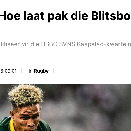
e laat pak die Blitsbo
ifiseer vir die HSBC SVNS Kaapstad-kwarteind
23 09:01
in
Rugby