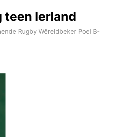
teen Ierland
omende Rugby Wêreldbeker Poel B-