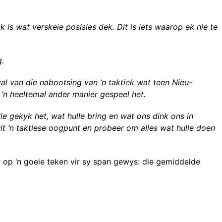
is wat verskeie posisies dek. Dit is iets waarop ek nie te
g.
val van die nabootsing van ‘n taktiek wat teen Nieu-
 ‘n heeltemal ander manier gespeel het.
le gekyk het, wat hulle bring en wat ons dink ons in
it ‘n taktiese oogpunt en probeer om alles wat hulle doen
r op ‘n goeie teken vir sy span gewys: die gemiddelde