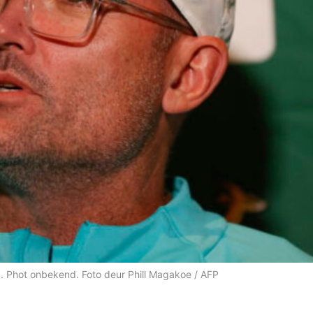
 Phot onbekend. Foto deur Phill Magakoe / AFP