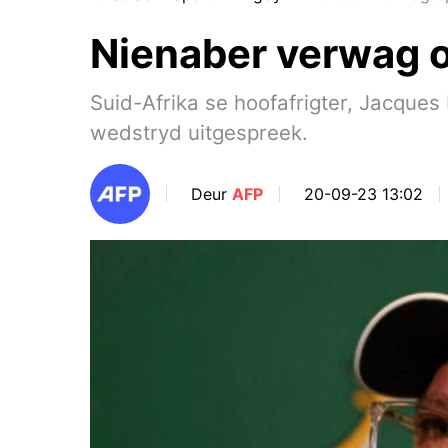
Nienaber verwag 
Suid-Afrika se hoofafrigter, Jacqu
wedstryd uitgespreek.
Deur
AFP
20-09-23 13:02