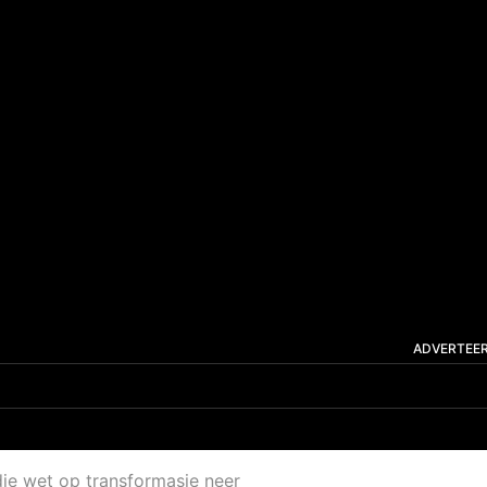
ADVERTEE
die wet op transformasie neer