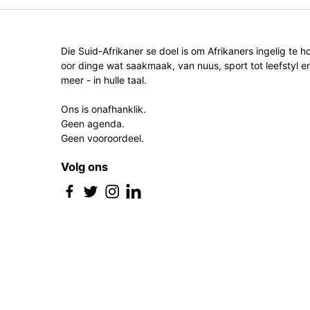
Die Suid-Afrikaner se doel is om Afrikaners ingelig te h
oor dinge wat saakmaak, van nuus, sport tot leefstyl e
meer - in hulle taal.
Ons is onafhanklik.
Geen agenda.
Geen vooroordeel.
Volg ons