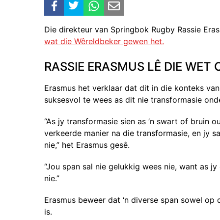
Die direkteur van Springbok Rugby Rassie Era
wat die Wêreldbeker gewen het.
RASSIE ERASMUS LÊ DIE WET
Erasmus het verklaar dat dit in die konteks va
suksesvol te wees as dit nie transformasie ond
“As jy transformasie sien as ’n swart of bruin o
verkeerde manier na die transformasie, en jy sal
nie,” het Erasmus gesê.
“Jou span sal nie gelukkig wees nie, want as jy
nie.”
Erasmus beweer dat ‘n diverse span sowel op d
is.