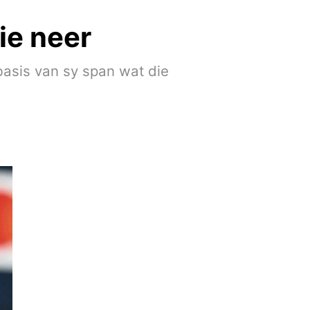
ie neer
asis van sy span wat die