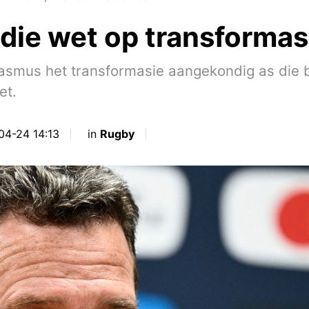
 die wet op transformas
asmus het transformasie aangekondig as die b
et.
04-24 14:13
in
Rugby