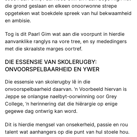
die grond geslaan en elkeen onoorwonne strepe
opgeteken wat boekdele spreek van hul bekwaamheid
en ambisie.
Tog is dit Paarl Gim wat aan die voorpunt in hierdie
aanvanklike ranglys na vore tree, en sy mededingers
met die skraalste marges oortref.
DIE ESSENSIE VAN SKOLERUGBY:
ONVOORSPELBAARHEID EN YWER
Die essensie van skolerugby lê in die
onvoorspelbaarheid daarvan. ‘n Voorbeeld hiervan is
Jeppe se onlangse naelbyt-oorwinning oor Grey
College, ‘n herinnering dat die hiërargie op enige
gegewe dag ontwrig kan word.
Dit is hierdie mengsel van onsekerheid, passie en rou
talent wat aanhangers op die punt van hul stoele hou.