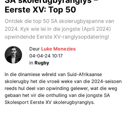
Eerste XV: Top 50
Ontdek die top 50 SA skolerugbyspanne van
2024. Kyk wie lei in die jongste (April 2024)
opwindende Eerste XV-ranglysopdatering!
Deur
Luke Menezies
04-04-24 10:17
in
Rugby
In die dinamiese wêreld van Suid-Afrikaanse
skolerugby het die vroeë weke van die 2024-seisoen
reeds hul deel van opwinding gelewer, wat die weg
gebaan het vir die onthulling van die jongste SA
Skolesport Eerste XV skolerugbyranglys.