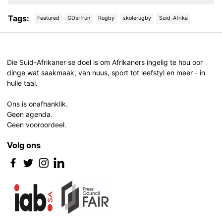
Tags:
Featured
GDsrfrun
Rugby
skolerugby
Suid-Afrika
Post
navigation
Die Suid-Afrikaner se doel is om Afrikaners ingelig te hou oor
dinge wat saakmaak, van nuus, sport tot leefstyl en meer - in
hulle taal.
Ons is onafhanklik.
Geen agenda.
Geen vooroordeel.
Volg ons