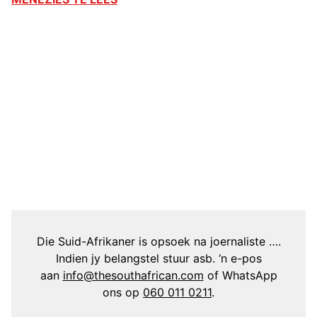
Die Suid-Afrikaner is opsoek na joernaliste ….
Indien jy belangstel stuur asb. ‘n e-pos
aan
info@thesouthafrican.com
of WhatsApp
ons op
060 011 0211
.