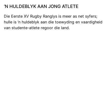
‘N HULDEBLYK AAN JONG ATLETE
Die Eerste XV Rugby Ranglys is meer as net syfers;
hulle is ‘n huldeblyk aan die toewyding en vaardigheid
van studente-atlete regoor die land.