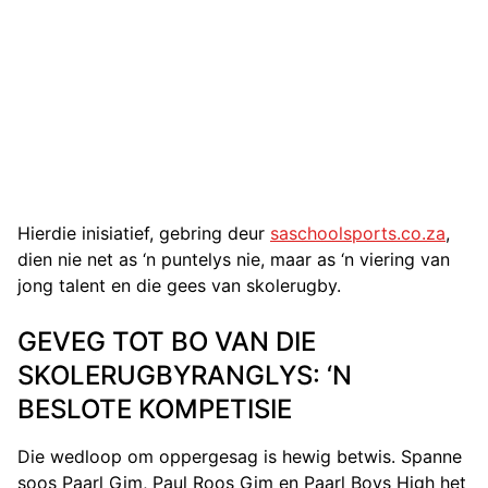
Hierdie inisiatief, gebring deur
saschoolsports.co.za
,
dien nie net as ‘n puntelys nie, maar as ‘n viering van
jong talent en die gees van skolerugby.
GEVEG TOT BO VAN DIE
SKOLERUGBYRANGLYS: ‘N
BESLOTE KOMPETISIE
Die wedloop om oppergesag is hewig betwis. Spanne
soos Paarl Gim, Paul Roos Gim en Paarl Boys High het