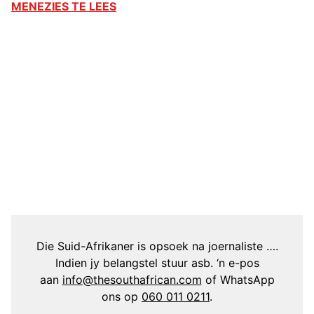
MENEZIES TE LEES
Die Suid-Afrikaner is opsoek na joernaliste ….
Indien jy belangstel stuur asb. ‘n e-pos
aan
info@thesouthafrican.com
of WhatsApp
ons op
060 011 0211
.