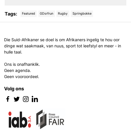
Tags:
Featured
GDsrfrun
Rugby
Springbokke
Post
navigation
Die Suid-Afrikaner se doel is om Afrikaners ingelig te hou oor
dinge wat saakmaak, van nuus, sport tot leefstyl en meer - in
hulle taal.
Ons is onafhanklik.
Geen agenda.
Geen vooroordeel.
Volg ons