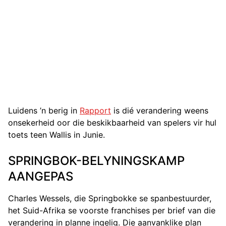
Luidens ’n berig in
Rapport
is dié verandering weens
onsekerheid oor die beskikbaarheid van spelers vir hul
toets teen Wallis in Junie.
SPRINGBOK-BELYNINGSKAMP
AANGEPAS
Charles Wessels, die Springbokke se spanbestuurder,
het Suid-Afrika se voorste franchises per brief van die
verandering in planne ingelig. Die aanvanklike plan