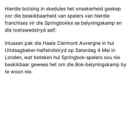
Hierdie botsing in skedules het onsekerheid geskep
oor die beskikbaarheid van spelers van hierdie
franchises vir die Springbokke se belyningskamp en
die toetswedstryd self.
Intussen pak die Haaie Clermont Auvergne in hul
Uitdaagbeker-halfeindstryd op Saterdag 4 Mei in
Londen, wat beteken hul Springbok-spelers sou nie
beskikbaar gewees het om die Bok-belyningskamp by
te woon nie.