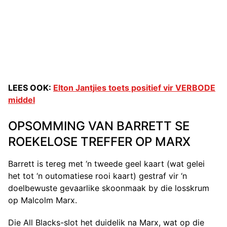
LEES OOK:
Elton Jantjies toets positief vir VERBODE
middel
OPSOMMING VAN BARRETT SE
ROEKELOSE TREFFER OP MARX
Barrett is tereg met ‘n tweede geel kaart (wat gelei
het tot ‘n outomatiese rooi kaart) gestraf vir ‘n
doelbewuste gevaarlike skoonmaak by die losskrum
op Malcolm Marx.
Die All Blacks-slot het duidelik na Marx, wat op die