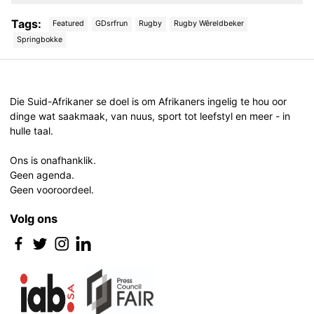
Tags:
Featured
GDsrfrun
Rugby
Rugby Wêreldbeker
Springbokke
Post
navigation
Die Suid-Afrikaner se doel is om Afrikaners ingelig te hou oor
dinge wat saakmaak, van nuus, sport tot leefstyl en meer - in
hulle taal.
Ons is onafhanklik.
Geen agenda.
Geen vooroordeel.
Volg ons