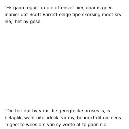
“Ek gaan reguit op die offensief hier, daar is geen
manier dat Scott Barrett enige tipe skorsing moet kry
nie,” het hy gesê.
“Die feit dat hy voor die geregtelike proses is, is
belaglik, want uiteindelik, vir my, behoort dit nie eens
‘n geel te wees om van sy voete af te gaan nie.