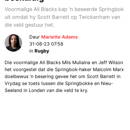
Voormalige All Blacks kap ‘n beseerde Springbok
uit omdat hy Scott Barrett op Twickenham van
die veld gestuur het.
Deur
Mariette Adams
31-08-23 07:58
in
Rugby
Die voormalige All Blacks Mils Muliaina en Jeff Wilson
het voorgestel dat die Springbok-haker Malcolm Marx
doelbewus ‘n besering gevee het om Scott Barrett in
Vrydag se toets tussen die Springbokke en Nieu-
Seeland in Londen van die veld te kry.