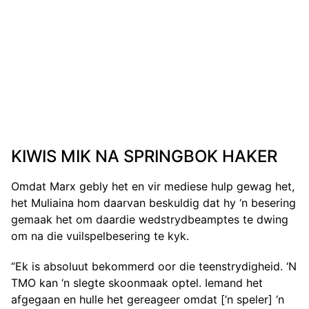
KIWIS MIK NA SPRINGBOK HAKER
Omdat Marx gebly het en vir mediese hulp gewag het,
het Muliaina hom daarvan beskuldig dat hy ‘n besering
gemaak het om daardie wedstrydbeamptes te dwing
om na die vuilspelbesering te kyk.
“Ek is absoluut bekommerd oor die teenstrydigheid. ‘N
TMO kan ‘n slegte skoonmaak optel. Iemand het
afgegaan en hulle het gereageer omdat [‘n speler] ‘n