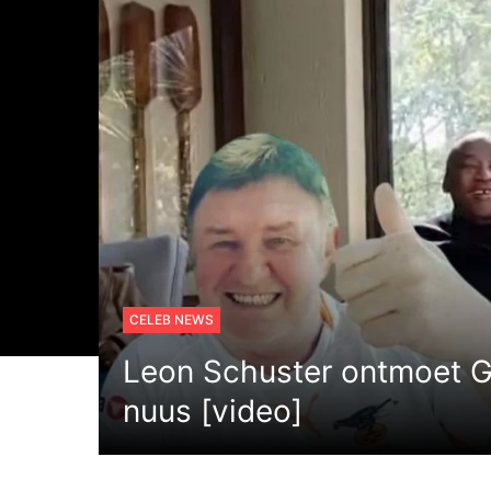
CELEB NEWS
Leon Schuster ontmoet 
nuus [video]