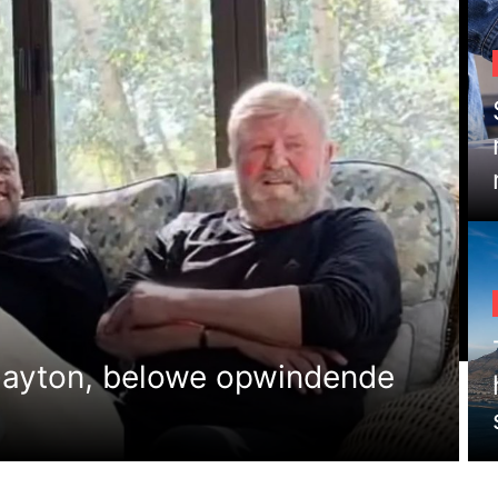
Gayton, belowe opwindende