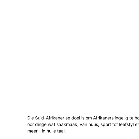
Die Suid-Afrikaner se doel is om Afrikaners ingelig te h
oor dinge wat saakmaak, van nuus, sport tot leefstyl e
meer - in hulle taal.