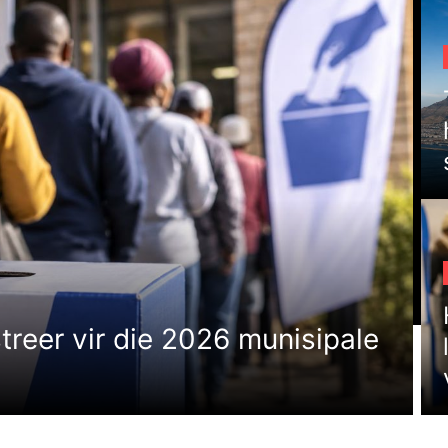
treer vir die 2026 munisipale