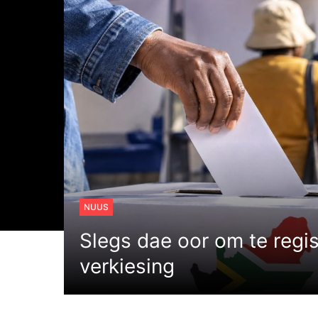
NUUS
Slegs dae oor om te regis
verkiesing