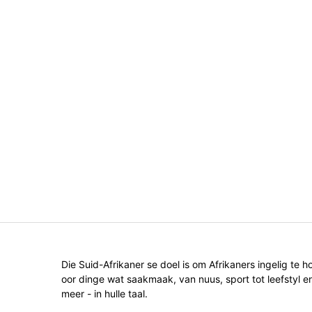
Die Suid-Afrikaner se doel is om Afrikaners ingelig te h
oor dinge wat saakmaak, van nuus, sport tot leefstyl e
meer - in hulle taal.