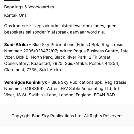
Bepalings & Voorwaardes
Kontak Ons
Ons kantore is slegs vir administratiewe doeleindes, geen
besoekers sal sonder ‘n afspraak aanvaar word nie.
Suid-Afrika
– Blue Sky Publications (Edms.) Bpk; Registrasie
Nommer: 2005/028472/07; Adres: Regus Business Centre, 1ste
Vloer, Blok B, North Park, Black River Park, 2 Fir Straat,
Observatory, Kaapstad, 7925, Suid-Afrika; Posbus 44354,
Claremont, 7735, Suid-Afrika.
Verenigde Koninkryk
– Blue Sky Publications Bpk; Registrasie
Nommer: 04683692; Adres: H/V Sable Accounting Ltd, 5th
Vloer, 18 St. Swithin’s Lane, London, England, EC4N 8AD.
Copyright Blue Sky Publications Ltd. All Rights Reserved.