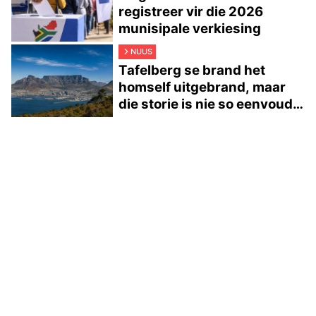
registreer vir die 2026
munisipale verkiesing
NUUS
Tafelberg se brand het
homself uitgebrand, maar
die storie is nie so eenvoudig
nie