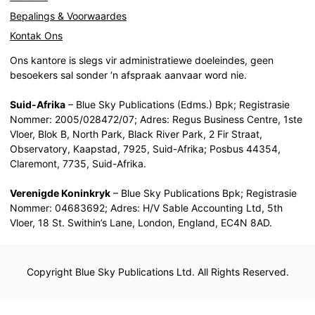
Bepalings & Voorwaardes
Kontak Ons
Ons kantore is slegs vir administratiewe doeleindes, geen
besoekers sal sonder ‘n afspraak aanvaar word nie.
Suid-Afrika
– Blue Sky Publications (Edms.) Bpk; Registrasie
Nommer: 2005/028472/07; Adres: Regus Business Centre, 1ste
Vloer, Blok B, North Park, Black River Park, 2 Fir Straat,
Observatory, Kaapstad, 7925, Suid-Afrika; Posbus 44354,
Claremont, 7735, Suid-Afrika.
Verenigde Koninkryk
– Blue Sky Publications Bpk; Registrasie
Nommer: 04683692; Adres: H/V Sable Accounting Ltd, 5th
Vloer, 18 St. Swithin’s Lane, London, England, EC4N 8AD.
Copyright Blue Sky Publications Ltd. All Rights Reserved.