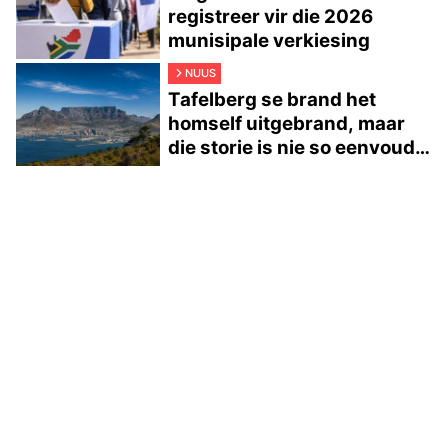
registreer vir die 2026
munisipale verkiesing
NUUS
Tafelberg se brand het
homself uitgebrand, maar
die storie is nie so eenvoudig
nie