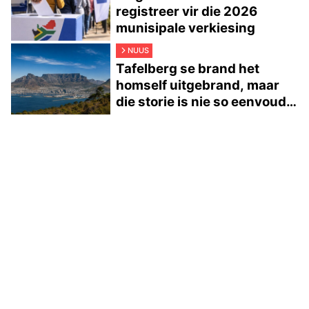
registreer vir die 2026
munisipale verkiesing
NUUS
Tafelberg se brand het
homself uitgebrand, maar
die storie is nie so eenvoudig
nie