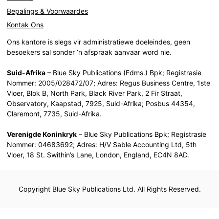
Bepalings & Voorwaardes
Kontak Ons
Ons kantore is slegs vir administratiewe doeleindes, geen
besoekers sal sonder ‘n afspraak aanvaar word nie.
Suid-Afrika
– Blue Sky Publications (Edms.) Bpk; Registrasie
Nommer: 2005/028472/07; Adres: Regus Business Centre, 1ste
Vloer, Blok B, North Park, Black River Park, 2 Fir Straat,
Observatory, Kaapstad, 7925, Suid-Afrika; Posbus 44354,
Claremont, 7735, Suid-Afrika.
Verenigde Koninkryk
– Blue Sky Publications Bpk; Registrasie
Nommer: 04683692; Adres: H/V Sable Accounting Ltd, 5th
Vloer, 18 St. Swithin’s Lane, London, England, EC4N 8AD.
Copyright Blue Sky Publications Ltd. All Rights Reserved.