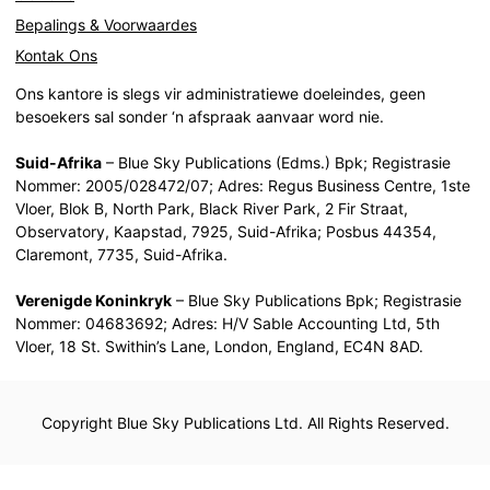
Bepalings & Voorwaardes
Kontak Ons
Ons kantore is slegs vir administratiewe doeleindes, geen
besoekers sal sonder ‘n afspraak aanvaar word nie.
Suid-Afrika
– Blue Sky Publications (Edms.) Bpk; Registrasie
Nommer: 2005/028472/07; Adres: Regus Business Centre, 1ste
Vloer, Blok B, North Park, Black River Park, 2 Fir Straat,
Observatory, Kaapstad, 7925, Suid-Afrika; Posbus 44354,
Claremont, 7735, Suid-Afrika.
Verenigde Koninkryk
– Blue Sky Publications Bpk; Registrasie
Nommer: 04683692; Adres: H/V Sable Accounting Ltd, 5th
Vloer, 18 St. Swithin’s Lane, London, England, EC4N 8AD.
Copyright Blue Sky Publications Ltd. All Rights Reserved.