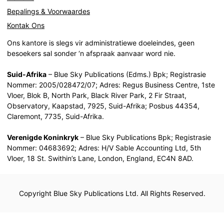
Bepalings & Voorwaardes
Kontak Ons
Ons kantore is slegs vir administratiewe doeleindes, geen
besoekers sal sonder ‘n afspraak aanvaar word nie.
Suid-Afrika
– Blue Sky Publications (Edms.) Bpk; Registrasie
Nommer: 2005/028472/07; Adres: Regus Business Centre, 1ste
Vloer, Blok B, North Park, Black River Park, 2 Fir Straat,
Observatory, Kaapstad, 7925, Suid-Afrika; Posbus 44354,
Claremont, 7735, Suid-Afrika.
Verenigde Koninkryk
– Blue Sky Publications Bpk; Registrasie
Nommer: 04683692; Adres: H/V Sable Accounting Ltd, 5th
Vloer, 18 St. Swithin’s Lane, London, England, EC4N 8AD.
Copyright Blue Sky Publications Ltd. All Rights Reserved.