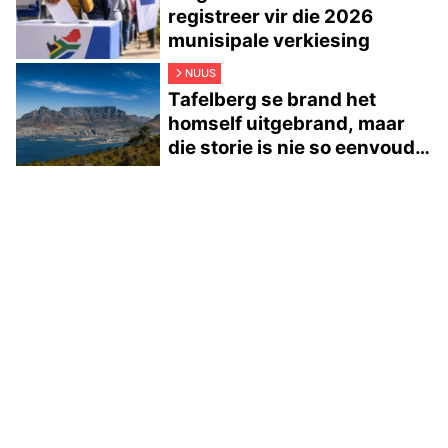
registreer vir die 2026
munisipale verkiesing
NUUS
Tafelberg se brand het
homself uitgebrand, maar
die storie is nie so eenvoudig
nie