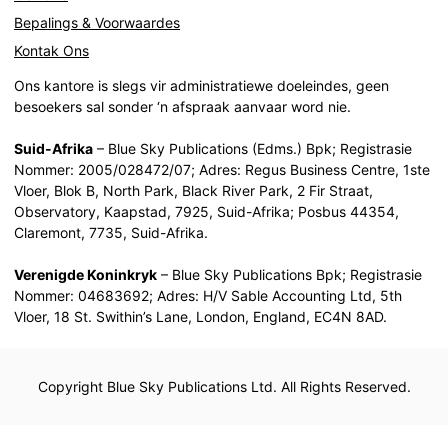
Bepalings & Voorwaardes
Kontak Ons
Ons kantore is slegs vir administratiewe doeleindes, geen
besoekers sal sonder ‘n afspraak aanvaar word nie.
Suid-Afrika
– Blue Sky Publications (Edms.) Bpk; Registrasie
Nommer: 2005/028472/07; Adres: Regus Business Centre, 1ste
Vloer, Blok B, North Park, Black River Park, 2 Fir Straat,
Observatory, Kaapstad, 7925, Suid-Afrika; Posbus 44354,
Claremont, 7735, Suid-Afrika.
Verenigde Koninkryk
– Blue Sky Publications Bpk; Registrasie
Nommer: 04683692; Adres: H/V Sable Accounting Ltd, 5th
Vloer, 18 St. Swithin’s Lane, London, England, EC4N 8AD.
Copyright Blue Sky Publications Ltd. All Rights Reserved.