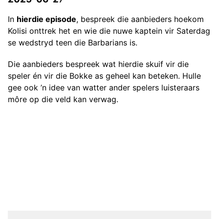
In
hierdie episode
, bespreek die aanbieders hoekom
Kolisi onttrek het en wie die nuwe kaptein vir Saterdag
se wedstryd teen die Barbarians is.
Die aanbieders bespreek wat hierdie skuif vir die
speler én vir die Bokke as geheel kan beteken. Hulle
gee ook ’n idee van watter ander spelers luisteraars
môre op die veld kan verwag.