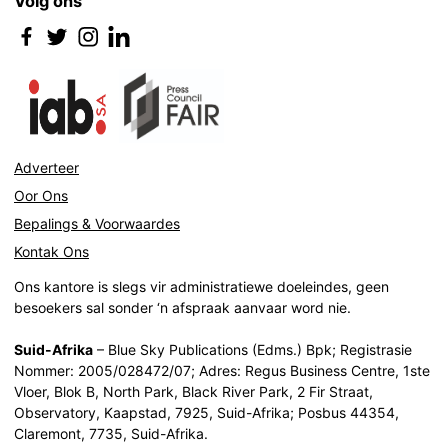
Volg ons
Adverteer
Oor Ons
Bepalings & Voorwaardes
Kontak Ons
Ons kantore is slegs vir administratiewe doeleindes, geen
besoekers sal sonder ‘n afspraak aanvaar word nie.
Suid-Afrika
– Blue Sky Publications (Edms.) Bpk; Registrasie
Nommer: 2005/028472/07; Adres: Regus Business Centre, 1ste
Vloer, Blok B, North Park, Black River Park, 2 Fir Straat,
Observatory, Kaapstad, 7925, Suid-Afrika; Posbus 44354,
Claremont, 7735, Suid-Afrika.