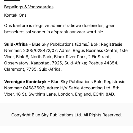
Bepalings & Voorwaardes
Kontak Ons
Ons kantore is slegs vir administratiewe doeleindes, geen
besoekers sal sonder ‘n afspraak aanvaar word nie.
Suid-Afrika
– Blue Sky Publications (Edms.) Bpk; Registrasie
Nommer: 2005/028472/07; Adres: Regus Business Centre, 1ste
Vloer, Blok B, North Park, Black River Park, 2 Fir Straat,
Observatory, Kaapstad, 7925, Suid-Afrika; Posbus 44354,
Claremont, 7735, Suid-Afrika.
Verenigde Koninkryk
– Blue Sky Publications Bpk; Registrasie
Nommer: 04683692; Adres: H/V Sable Accounting Ltd, 5th
Vloer, 18 St. Swithin’s Lane, London, England, EC4N 8AD.
Copyright Blue Sky Publications Ltd. All Rights Reserved.