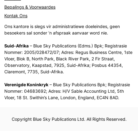
Bepalings & Voorwaardes
Kontak Ons
Ons kantore is slegs vir administratiewe doeleindes, geen
besoekers sal sonder ‘n afspraak aanvaar word nie.
Suid-Afrika
– Blue Sky Publications (Edms.) Bpk; Registrasie
Nommer: 2005/028472/07; Adres: Regus Business Centre, 1ste
Vloer, Blok B, North Park, Black River Park, 2 Fir Straat,
Observatory, Kaapstad, 7925, Suid-Afrika; Posbus 44354,
Claremont, 7735, Suid-Afrika.
Verenigde Koninkryk
– Blue Sky Publications Bpk; Registrasie
Nommer: 04683692; Adres: H/V Sable Accounting Ltd, 5th
Vloer, 18 St. Swithin’s Lane, London, England, EC4N 8AD.
Copyright Blue Sky Publications Ltd. All Rights Reserved.