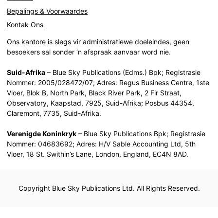
Bepalings & Voorwaardes
Kontak Ons
Ons kantore is slegs vir administratiewe doeleindes, geen
besoekers sal sonder ‘n afspraak aanvaar word nie.
Suid-Afrika
– Blue Sky Publications (Edms.) Bpk; Registrasie
Nommer: 2005/028472/07; Adres: Regus Business Centre, 1ste
Vloer, Blok B, North Park, Black River Park, 2 Fir Straat,
Observatory, Kaapstad, 7925, Suid-Afrika; Posbus 44354,
Claremont, 7735, Suid-Afrika.
Verenigde Koninkryk
– Blue Sky Publications Bpk; Registrasie
Nommer: 04683692; Adres: H/V Sable Accounting Ltd, 5th
Vloer, 18 St. Swithin’s Lane, London, England, EC4N 8AD.
Copyright Blue Sky Publications Ltd. All Rights Reserved.