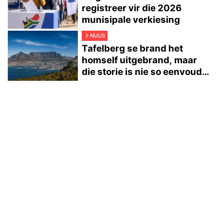
registreer vir die 2026
munisipale verkiesing
NUUS
Tafelberg se brand het
homself uitgebrand, maar
die storie is nie so eenvoudig
nie