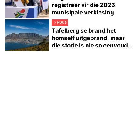
registreer vir die 2026
munisipale verkiesing
NUUS
Tafelberg se brand het
homself uitgebrand, maar
die storie is nie so eenvoudig
nie