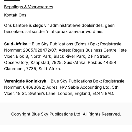
Bepalings & Voorwaardes
Kontak Ons
Ons kantore is slegs vir administratiewe doeleindes, geen
besoekers sal sonder ‘n afspraak aanvaar word nie.
Suid-Afrika
– Blue Sky Publications (Edms.) Bpk; Registrasie
Nommer: 2005/028472/07; Adres: Regus Business Centre, 1ste
Vloer, Blok B, North Park, Black River Park, 2 Fir Straat,
Observatory, Kaapstad, 7925, Suid-Afrika; Posbus 44354,
Claremont, 7735, Suid-Afrika.
Verenigde Koninkryk
– Blue Sky Publications Bpk; Registrasie
Nommer: 04683692; Adres: H/V Sable Accounting Ltd, 5th
Vloer, 18 St. Swithin’s Lane, London, England, EC4N 8AD.
Copyright Blue Sky Publications Ltd. All Rights Reserved.