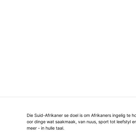
Die Suid-Afrikaner se doel is om Afrikaners ingelig te h
oor dinge wat saakmaak, van nuus, sport tot leefstyl e
meer - in hulle taal.