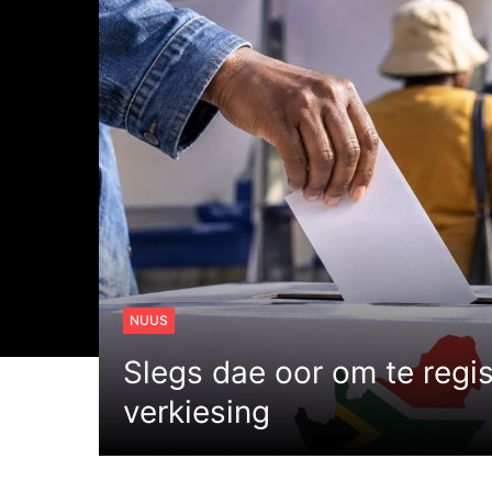
NUUS
Slegs dae oor om te regis
verkiesing