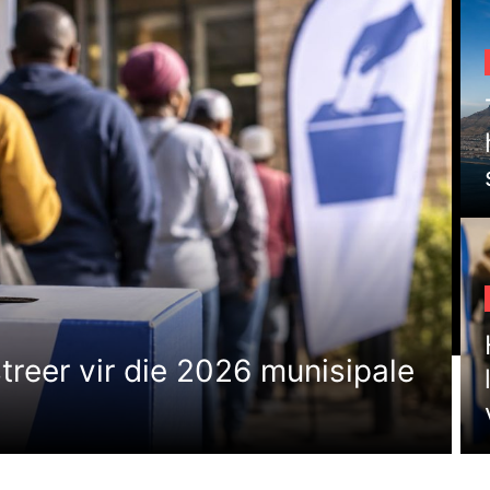
treer vir die 2026 munisipale