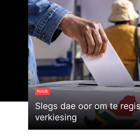
NUUS
Slegs dae oor om te regis
verkiesing