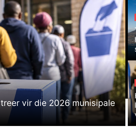
treer vir die 2026 munisipale