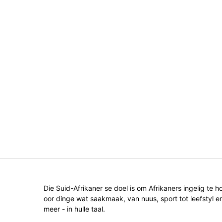
Die Suid-Afrikaner se doel is om Afrikaners ingelig te h
oor dinge wat saakmaak, van nuus, sport tot leefstyl e
meer - in hulle taal.