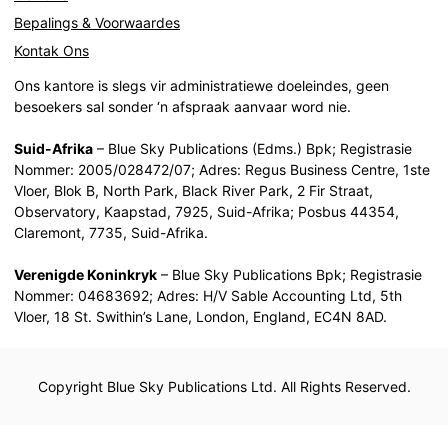
Bepalings & Voorwaardes
Kontak Ons
Ons kantore is slegs vir administratiewe doeleindes, geen
besoekers sal sonder ‘n afspraak aanvaar word nie.
Suid-Afrika
– Blue Sky Publications (Edms.) Bpk; Registrasie
Nommer: 2005/028472/07; Adres: Regus Business Centre, 1ste
Vloer, Blok B, North Park, Black River Park, 2 Fir Straat,
Observatory, Kaapstad, 7925, Suid-Afrika; Posbus 44354,
Claremont, 7735, Suid-Afrika.
Verenigde Koninkryk
– Blue Sky Publications Bpk; Registrasie
Nommer: 04683692; Adres: H/V Sable Accounting Ltd, 5th
Vloer, 18 St. Swithin’s Lane, London, England, EC4N 8AD.
Copyright Blue Sky Publications Ltd. All Rights Reserved.