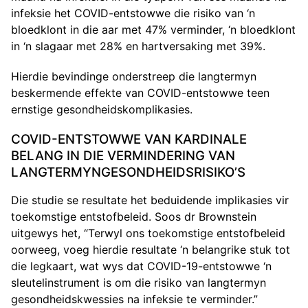
infeksie het COVID-entstowwe die risiko van ‘n
bloedklont in die aar met 47% verminder, ‘n bloedklont
in ‘n slagaar met 28% en hartversaking met 39%.
Hierdie bevindinge onderstreep die langtermyn
beskermende effekte van COVID-entstowwe teen
ernstige gesondheidskomplikasies.
COVID-ENTSTOWWE VAN KARDINALE
BELANG IN DIE VERMINDERING VAN
LANGTERMYNGESONDHEIDSRISIKO’S
Die studie se resultate het beduidende implikasies vir
toekomstige entstofbeleid. Soos dr Brownstein
uitgewys het, “Terwyl ons toekomstige entstofbeleid
oorweeg, voeg hierdie resultate ‘n belangrike stuk tot
die legkaart, wat wys dat COVID-19-entstowwe ‘n
sleutelinstrument is om die risiko van langtermyn
gesondheidskwessies na infeksie te verminder.”