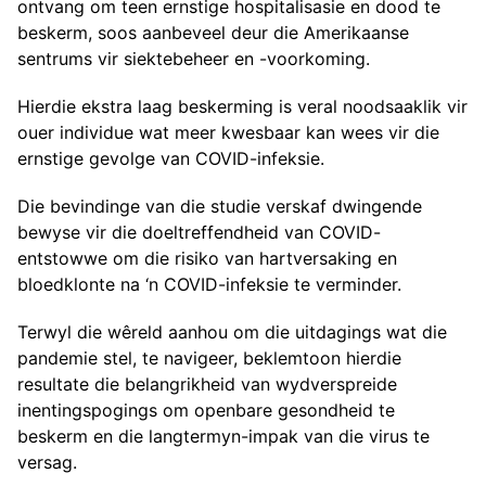
ontvang om teen ernstige hospitalisasie en dood te
beskerm, soos aanbeveel deur die Amerikaanse
sentrums vir siektebeheer en -voorkoming.
Hierdie ekstra laag beskerming is veral noodsaaklik vir
ouer individue wat meer kwesbaar kan wees vir die
ernstige gevolge van COVID-infeksie.
Die bevindinge van die studie verskaf dwingende
bewyse vir die doeltreffendheid van COVID-
entstowwe om die risiko van hartversaking en
bloedklonte na ‘n COVID-infeksie te verminder.
Terwyl die wêreld aanhou om die uitdagings wat die
pandemie stel, te navigeer, beklemtoon hierdie
resultate die belangrikheid van wydverspreide
inentingspogings om openbare gesondheid te
beskerm en die langtermyn-impak van die virus te
versag.