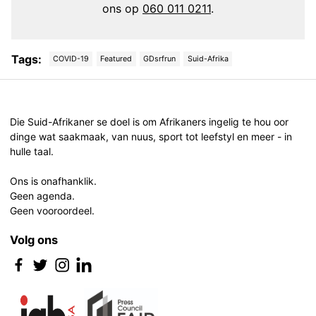
ons op
060 011 0211
.
Tags:
COVID-19
Featured
GDsrfrun
Suid-Afrika
Post
navigation
Die Suid-Afrikaner se doel is om Afrikaners ingelig te hou oor
dinge wat saakmaak, van nuus, sport tot leefstyl en meer - in
hulle taal.
Ons is onafhanklik.
Geen agenda.
Geen vooroordeel.
Volg ons