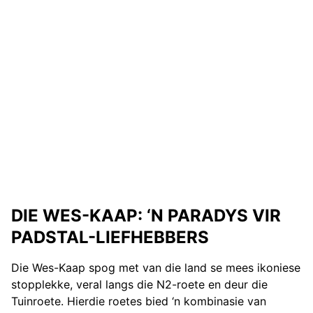
DIE WES-KAAP: ‘N PARADYS VIR
PADSTAL-LIEFHEBBERS
Die Wes-Kaap spog met van die land se mees ikoniese
stopplekke, veral langs die N2-roete en deur die
Tuinroete. Hierdie roetes bied ‘n kombinasie van