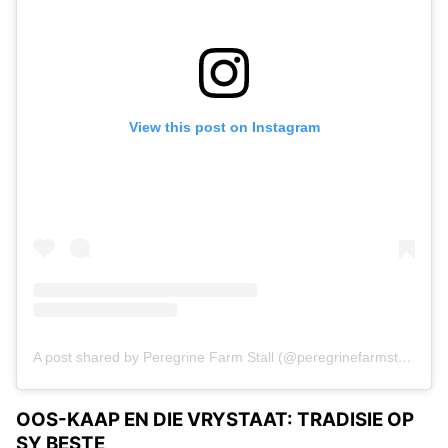
View this post on Instagram
A post shared by Peregrine Farm Stall (@peregrinefarmstall)
OOS-KAAP EN DIE VRYSTAAT: TRADISIE OP
SY BESTE