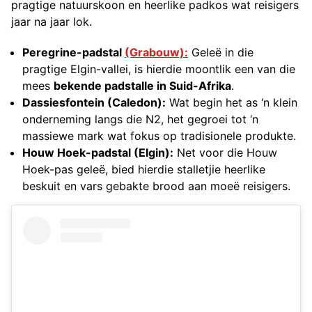
pragtige natuurskoon en heerlike padkos wat reisigers
jaar na jaar lok.
Peregrine-padstal
(Grabouw):
Geleë in die
pragtige Elgin-vallei, is hierdie moontlik een van die
mees
bekende padstalle in Suid-Afrika
.
Dassiesfontein (Caledon):
Wat begin het as ‘n klein
onderneming langs die N2, het gegroei tot ‘n
massiewe mark wat fokus op tradisionele produkte.
Houw Hoek-padstal (Elgin):
Net voor die Houw
Hoek-pas geleë, bied hierdie stalletjie heerlike
beskuit en vars gebakte brood aan moeë reisigers.