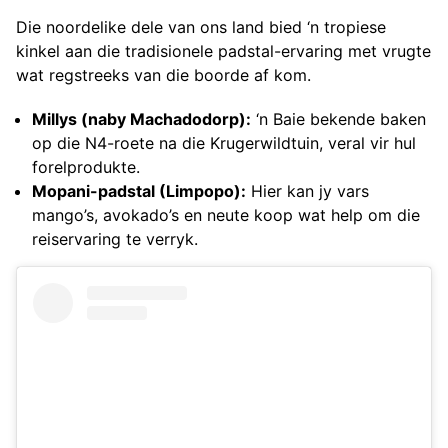
Die noordelike dele van ons land bied ‘n tropiese
kinkel aan die tradisionele padstal-ervaring met vrugte
wat regstreeks van die boorde af kom.
Millys (naby Machadodorp):
‘n Baie bekende baken
op die N4-roete na die Krugerwildtuin, veral vir hul
forelprodukte.
Mopani-padstal (Limpopo):
Hier kan jy vars
mango’s, avokado’s en neute koop wat help om die
reiservaring te verryk.