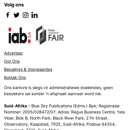
Volg ons
Adverteer
Oor Ons
Bepalings & Voorwaardes
Kontak Ons
Ons kantore is slegs vir administratiewe doeleindes, geen
besoekers sal sonder ‘n afspraak aanvaar word nie.
Suid-Afrika
– Blue Sky Publications (Edms.) Bpk; Registrasie
Nommer: 2005/028472/07; Adres: Regus Business Centre, 1ste
Vloer, Blok B, North Park, Black River Park, 2 Fir Straat,
Observatory, Kaapstad, 7925, Suid-Afrika; Posbus 44354,