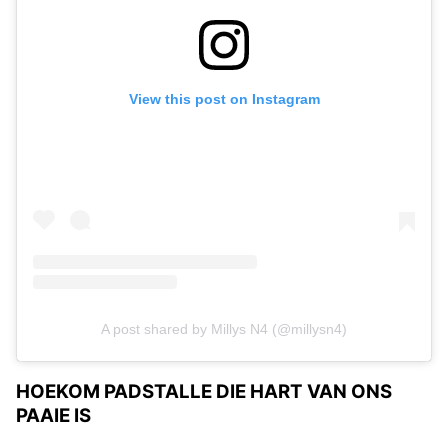
View this post on Instagram
A post shared by Millys N4 (@millysn4)
HOEKOM PADSTALLE DIE HART VAN ONS
PAAIE IS