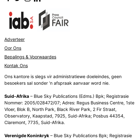
Adverteer
Oor Ons
Bepalings & Voorwaardes
Kontak Ons
Ons kantore is slegs vir administratiewe doeleindes, geen
besoekers sal sonder ‘n afspraak aanvaar word nie.
Suid-Afrika
– Blue Sky Publications (Edms.) Bpk; Registrasie
Nommer: 2005/028472/07; Adres: Regus Business Centre, 1ste
Vloer, Blok B, North Park, Black River Park, 2 Fir Straat,
Observatory, Kaapstad, 7925, Suid-Afrika; Posbus 44354,
Claremont, 7735, Suid-Afrika.
Verenigde Koninkryk
– Blue Sky Publications Bpk; Registrasie