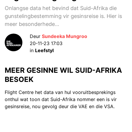
Onlangse data het bevind dat Suid-Afrika die
gunstelingbestemming vir gesinsreise is. Hier is
meer besonderhede…
Deur
Sundeeka Mungroo
20-11-23 17:03
in
Leefstyl
MEER GESINNE WIL SUID-AFRIKA
BESOEK
Flight Centre het data van hul vooruitbesprekings
onthul wat toon dat Suid-Afrika nommer een is vir
gesinsreise, nou gevolg deur die VAE en die VSA.