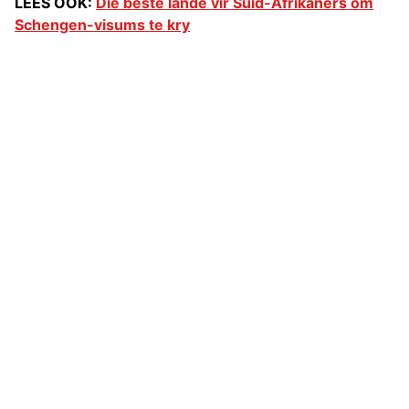
LEES OOK:
Die beste lande vir Suid-Afrikaners om
Schengen-visums te kry