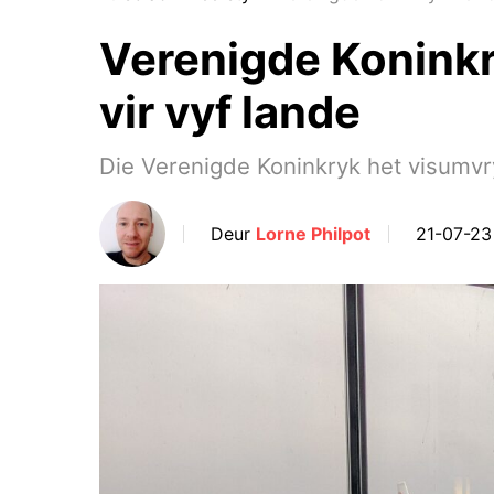
Verenigde Konink
vir vyf lande
Die Verenigde Koninkryk het visumvry
Deur
Lorne Philpot
21-07-23