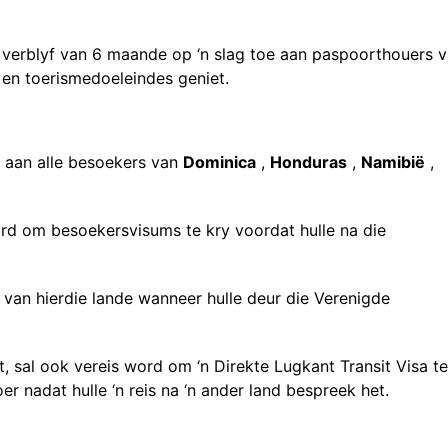
 verblyf van 6 maande op ‘n slag toe aan paspoorthouers 
 en toerismedoeleindes geniet.
 aan alle besoekers van
Dominica
,
Honduras
,
Namibië
,
ord om besoekersvisums te kry voordat hulle na die
 van hierdie lande wanneer hulle deur die Verenigde
 sal ook vereis word om ‘n Direkte Lugkant Transit Visa te
er nadat hulle ‘n reis na ‘n ander land bespreek het.