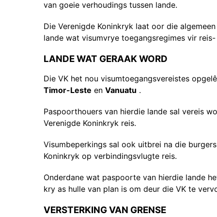
van goeie verhoudings tussen lande.
Die Verenigde Koninkryk laat oor die algemeen
lande wat visumvrye toegangsregimes vir reis-
LANDE WAT GERAAK WORD
Die VK het nou visumtoegangsvereistes opgelê
Timor-Leste
en
Vanuatu
.
Paspoorthouers van hierdie lande sal vereis w
Verenigde Koninkryk reis.
Visumbeperkings sal ook uitbrei na die burgers
Koninkryk op verbindingsvlugte reis.
Onderdane wat paspoorte van hierdie lande het,
kry as hulle van plan is om deur die VK te vervo
VERSTERKING VAN GRENSE