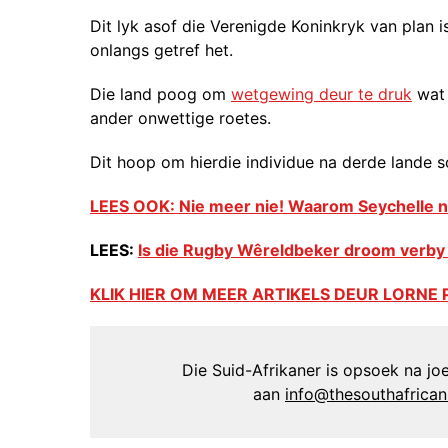
Dit lyk asof die Verenigde Koninkryk van plan 
onlangs getref het.
Die land poog om
wetgewing deur te druk
wat 
ander onwettige roetes.
Dit hoop om hierdie individue na derde lande
LEES OOK: Nie meer nie! Waarom Seychelle no
LEES:
Is die Rugby Wêreldbeker droom verby v
KLIK HIER OM MEER ARTIKELS DEUR LORNE 
Die Suid-Afrikaner is opsoek na joer
aan
info@thesouthafrica