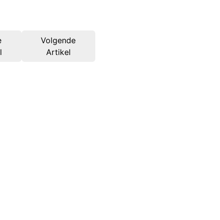
e
Volgende
l
Artikel