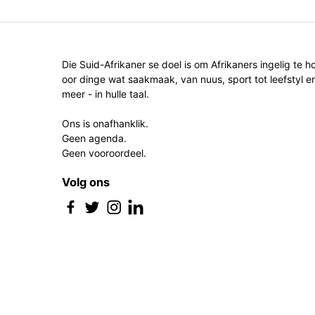
Die Suid-Afrikaner se doel is om Afrikaners ingelig te h
oor dinge wat saakmaak, van nuus, sport tot leefstyl e
meer - in hulle taal.
Ons is onafhanklik.
Geen agenda.
Geen vooroordeel.
Volg ons