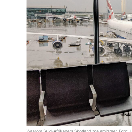
Waarom Suid-Afrikaners Skotland toe emigreer. Foto: 