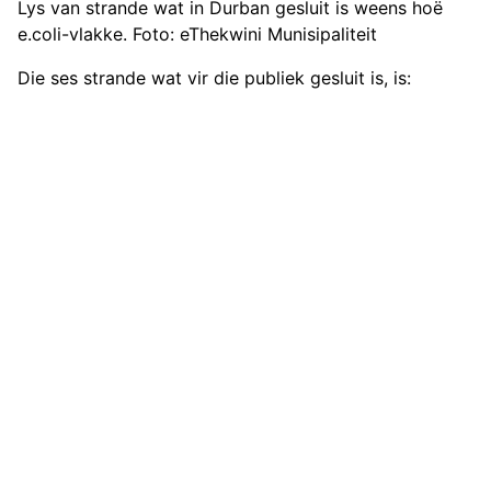
Lys van strande wat in Durban gesluit is weens hoë
e.coli-vlakke. Foto: eThekwini Munisipaliteit
Die ses strande wat vir die publiek gesluit is, is: