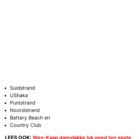
Suidstrand
UShaka
Puntstrand
Noordstrand
Battery Beach en
Country Club
LEES OOK:
Wes-Kaap damvlakke lyk goed ten spyte