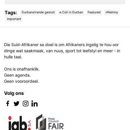
Tags:
Durbanstrande gesluit
e.Coli in Durban
Featured
HNelnny
Important
Post
navigation
Die Suid-Afrikaner se doel is om Afrikaners ingelig te hou oor
dinge wat saakmaak, van nuus, sport tot leefstyl en meer - in
hulle taal.
Ons is onafhanklik.
Geen agenda.
Geen vooroordeel.
Volg ons