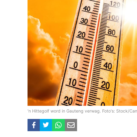
'n Hittegolf word in Gauteng verwag. Foto's: Stock/Ca