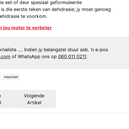
te eet of deur spesiaal geformuleerde
 is die eerste teken van dehidrasie; jy moet genoeg
ehidrasie te voorkom.
 jou motor te verbeter
naliste …. Indien jy belangstel stuur asb. ‘n e-pos
n.com
of WhatsApp ons op
060 011 0211
.
Important
e
Volgende
l
Artikel