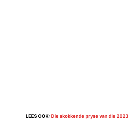
LEES OOK:
Die skokkende pryse van die 202