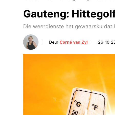
Gauteng: Hittego
Die weerdienste het gewaarsku dat 
Deur
Corné van Zyl
26-10-2