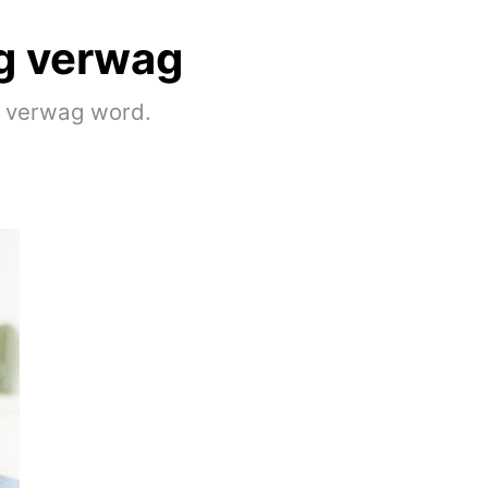
g verwag
g verwag word.