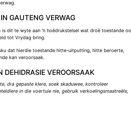
verwag.
 IN GAUTENG VERWAG
 is dit te wyte aan ‘n hoëdrukstelsel wat droë toestande oo
ld tot Vrydag bring.
 dat hierdie toestande hitte-uitputting, hitte beroerte,
ande kan veroorsaak.
EN DEHIDRASIE VEROORSAAK
ite, dra gepaste klere, soek skaduwee, kontroleer
eteldiere in die voertuie nie, gebruik verkoelingsmaatreëls,