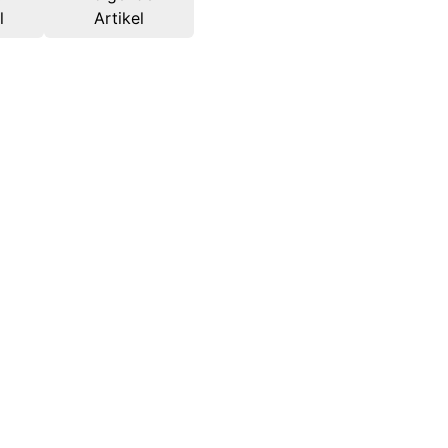
l
Artikel