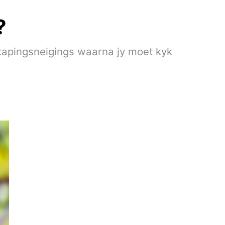
?
e kapingsneigings waarna jy moet kyk