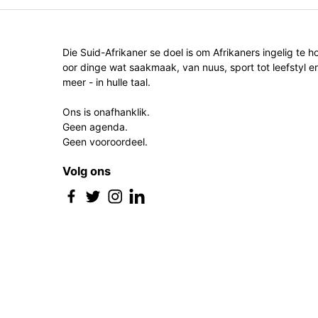
Die Suid-Afrikaner se doel is om Afrikaners ingelig te h
oor dinge wat saakmaak, van nuus, sport tot leefstyl e
meer - in hulle taal.
Ons is onafhanklik.
Geen agenda.
Geen vooroordeel.
Volg ons