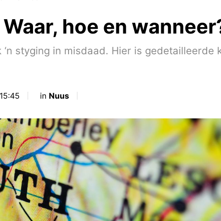
 Waar, hoe en wanneer
k ‘n styging in misdaad. Hier is gedetailleerd
15:45
in
Nuus