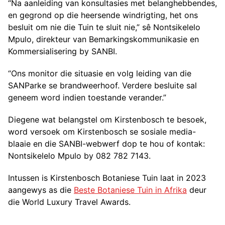
“Na aanleiding van konsultasies met belanghebbendes,
en gegrond op die heersende windrigting, het ons
besluit om nie die Tuin te sluit nie,” sê Nontsikelelo
Mpulo, direkteur van Bemarkingskommunikasie en
Kommersialisering by SANBI.
“Ons monitor die situasie en volg leiding van die
SANParke se brandweerhoof. Verdere besluite sal
geneem word indien toestande verander.”
Diegene wat belangstel om Kirstenbosch te besoek,
word versoek om Kirstenbosch se sosiale media-
blaaie en die SANBI-webwerf dop te hou of kontak:
Nontsikelelo Mpulo by 082 782 7143.
Intussen is Kirstenbosch Botaniese Tuin laat in 2023
aangewys as die
Beste Botaniese Tuin in Afrika
deur
die World Luxury Travel Awards.