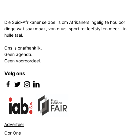
Post
navigation
Die Suid-Afrikaner se doel is om Afrikaners ingelig te hou oor
dinge wat saakmaak, van nuus, sport tot leefstyl en meer - in
hulle taal.
Ons is onafhanklik.
Geen agenda.
Geen vooroordeel.
Volg ons
Adverteer
Oor Ons