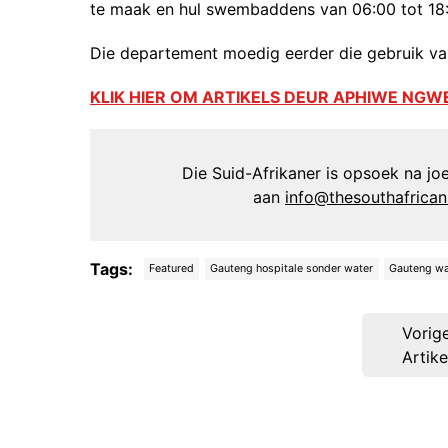
te maak en hul swembaddens van 06:00 tot 18:
Die departement moedig eerder die gebruik va
KLIK HIER OM ARTIKELS DEUR APHIWE NGW
Die Suid-Afrikaner is opsoek na joer
aan
info@thesouthafrica
Tags:
Featured
Gauteng hospitale sonder water
Gauteng wa
Post
Vorig
navigation
Artike