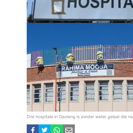
Drie hospitale in Gauteng is sonder water gelaat die