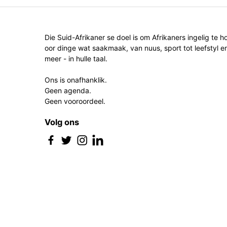
Die Suid-Afrikaner se doel is om Afrikaners ingelig te h
oor dinge wat saakmaak, van nuus, sport tot leefstyl e
meer - in hulle taal.
Ons is onafhanklik.
Geen agenda.
Geen vooroordeel.
Volg ons