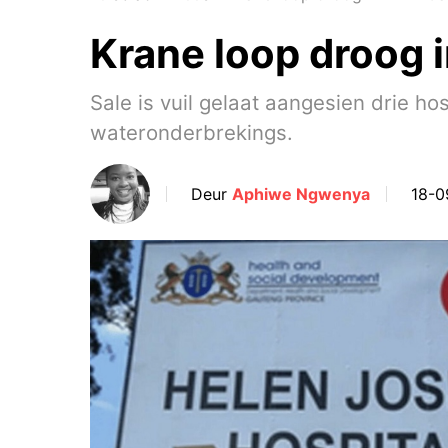
Krane loop droog 
Sale is vuil gelaat aangesien drie 
wateronderbrekings.
Deur
Aphiwe Ngwenya
18-0