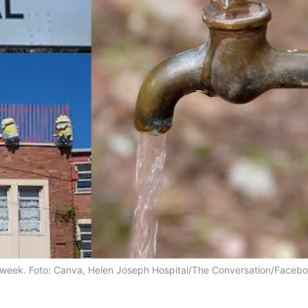
 naweek. Foto: Canva, Helen Joseph Hospital/The Conversation/Faceb