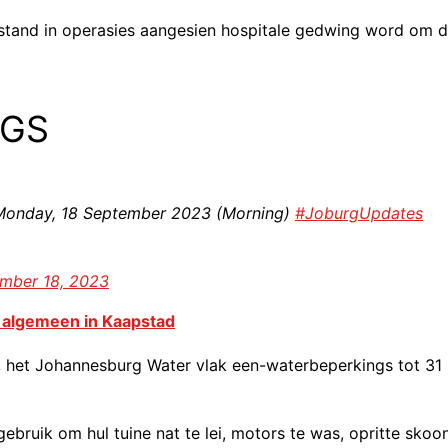
stand in operasies aangesien hospitale gedwing word om d
NGS
: Monday, 18 September 2023 (Morning)
#JoburgUpdates
mber 18, 2023
 algemeen in Kaapstad
 het Johannesburg Water vlak een-waterbeperkings tot 31
ebruik om hul tuine nat te lei, motors te was, opritte skoo