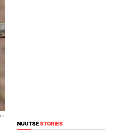
ook
NUUTSE
STORIES