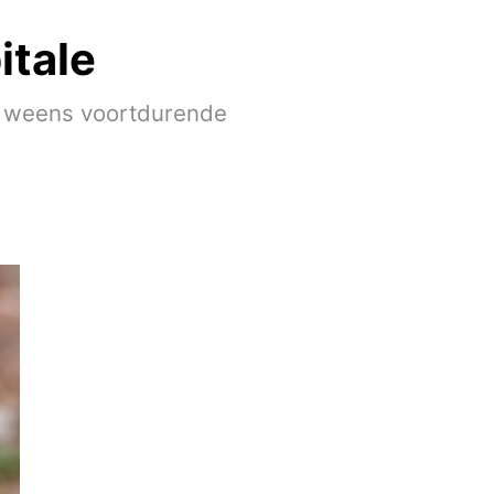
itale
as weens voortdurende