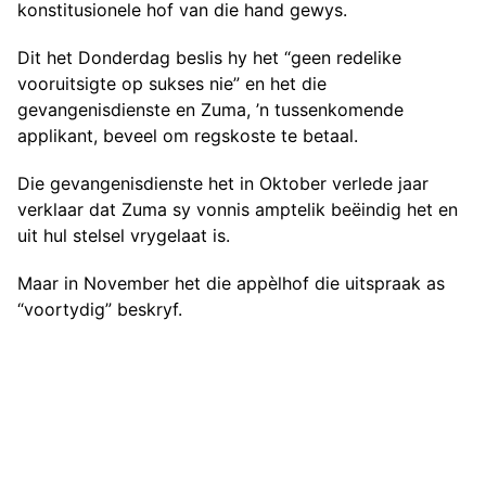
konstitusionele hof van die hand gewys.
Dit het Donderdag beslis hy het “geen redelike
vooruitsigte op sukses nie” en het die
gevangenisdienste en Zuma, ’n tussenkomende
applikant, beveel om regskoste te betaal.
Die gevangenisdienste het in Oktober verlede jaar
verklaar dat Zuma sy vonnis amptelik beëindig het en
uit hul stelsel vrygelaat is.
Maar in November het die appèlhof die uitspraak as
“voortydig” beskryf.