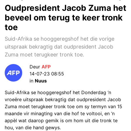
Oudpresident Jacob Zuma het
beveel om terug te keer tronk
toe
Suid-Afrika se hooggeregshof het die vorige
uitspraak bekragtig dat oudpresident Jacob
Zuma moet terugkeer tronk toe.
Deur
AFP
14-07-23 08:55
in
Nuus
Suid-Afrika se hooggeregshof het Donderdag ‘n
vroeëre uitspraak bekragtig dat oudpresident Jacob
Zuma moet terugkeer tronk toe om sy termyn van 15
maande vir minagting van die hof te voltooi, en ‘n
appèl wat daarop gemik is om hom uit die tronk te
hou, van die hand gewys.