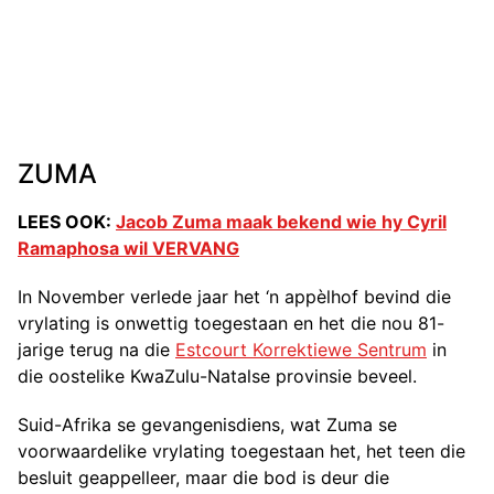
ZUMA
LEES OOK:
Jacob Zuma maak bekend wie hy Cyril
Ramaphosa wil VERVANG
In November verlede jaar het ‘n appèlhof bevind die
vrylating is onwettig toegestaan en het die nou 81-
jarige terug na die
Estcourt Korrektiewe Sentrum
in
die oostelike KwaZulu-Natalse provinsie beveel.
Suid-Afrika se gevangenisdiens, wat Zuma se
voorwaardelike vrylating toegestaan het, het teen die
besluit geappelleer, maar die bod is deur die