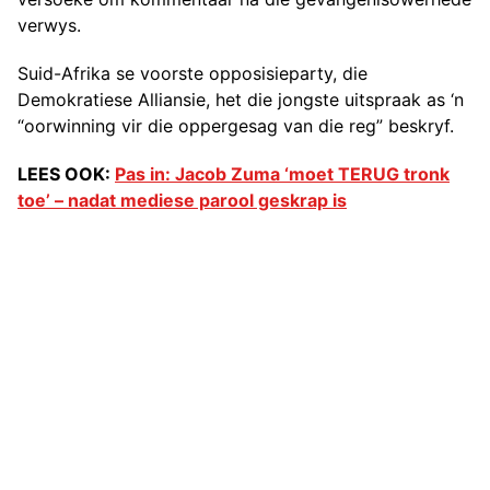
verwys.
Suid-Afrika se voorste opposisieparty, die
Demokratiese Alliansie, het die jongste uitspraak as ‘n
“oorwinning vir die oppergesag van die reg” beskryf.
LEES OOK:
Pas in: Jacob Zuma ‘moet TERUG tronk
toe’ – nadat mediese parool geskrap is