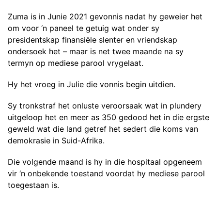
Zuma is in Junie 2021 gevonnis nadat hy geweier het
om voor ‘n paneel te getuig wat onder sy
presidentskap finansiële slenter en vriendskap
ondersoek het – maar is net twee maande na sy
termyn op mediese parool vrygelaat.
Hy het vroeg in Julie die vonnis begin uitdien.
Sy tronkstraf het onluste veroorsaak wat in plundery
uitgeloop het en meer as 350 gedood het in die ergste
geweld wat die land getref het sedert die koms van
demokrasie in Suid-Afrika.
Die volgende maand is hy in die hospitaal opgeneem
vir ‘n onbekende toestand voordat hy mediese parool
toegestaan is.