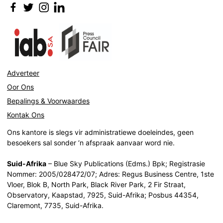
Adverteer
Oor Ons
Bepalings & Voorwaardes
Kontak Ons
Ons kantore is slegs vir administratiewe doeleindes, geen
besoekers sal sonder ‘n afspraak aanvaar word nie.
Suid-Afrika
– Blue Sky Publications (Edms.) Bpk; Registrasie
Nommer: 2005/028472/07; Adres: Regus Business Centre, 1ste
Vloer, Blok B, North Park, Black River Park, 2 Fir Straat,
Observatory, Kaapstad, 7925, Suid-Afrika; Posbus 44354,
Claremont, 7735, Suid-Afrika.