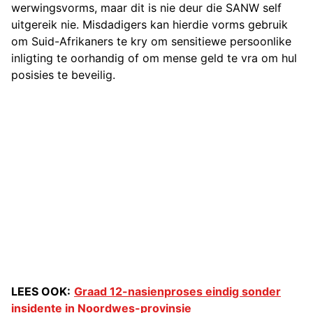
werwingsvorms, maar dit is nie deur die SANW self
uitgereik nie. Misdadigers kan hierdie vorms gebruik
om Suid-Afrikaners te kry om sensitiewe persoonlike
inligting te oorhandig of om mense geld te vra om hul
posisies te beveilig.
LEES OOK:
Graad 12-nasienproses eindig sonder
insidente in Noordwes-provinsie