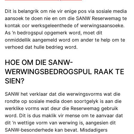
Dit is belangrik om nie vir enige pos via sosiale media
aansoek te doen nie en om die SANW Reserwemag te
kontak oor werksgeleenthede of werwingsaansoeke.
As ‘n bedrogspul opgemerk word, moet dit
onmiddellik aangemeld word om ander te help om te
verhoed dat hulle bedrieg word.
HOE OM DIE SANW-
WERWINGSBEDROGSPUL RAAK TE
SIEN?
SANW het verklaar dat die werwingsvorms wat die
rondte op sosiale media doen soortgelyk is aan die
werklike vorms wat deur die Reserwemag gebruik
word. Dit is dus maklik vir mense om te aanvaar dat
dit ‘n wettige vorm van werwing is, aangesien dit
SANW-besonderhede kan bevat. Misdadigers