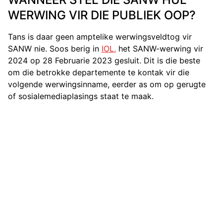
WERWING VIR DIE PUBLIEK OOP?
Tans is daar geen amptelike werwingsveldtog vir
SANW nie. Soos berig in
IOL,
het SANW-werwing vir
2024 op 28 Februarie 2023 gesluit. Dit is die beste
om die betrokke departemente te kontak vir die
volgende werwingsinname, eerder as om op gerugte
of sosialemediaplasings staat te maak.