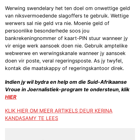
Werwing swendelary het ten doel om onwettige geld
van niksvermoedende slagoffers te gebruik. Wettige
werwers sal nie geld vra nie. Moenie geld of
persoonlike besonderhede soos jou
bankrekeningnommer of kaart-PIN stuur wanneer jy
vir enige werk aansoek doen nie. Gebruik amptelike
webwerwe en werwingskanale wanneer jy aansoek
doen vir poste, veral regeringsposte. As jy twyfel,
kontak die maatskappy of regeringskantoor direk.
Indien jy wil bydra en help om die Suid-Afrikaanse
Vroue in Joernalistiek-program te ondersteun, klik
HIER
KLIK HIER OM MEER ARTIKELS DEUR KERINA
KANDASAMY TE LEES