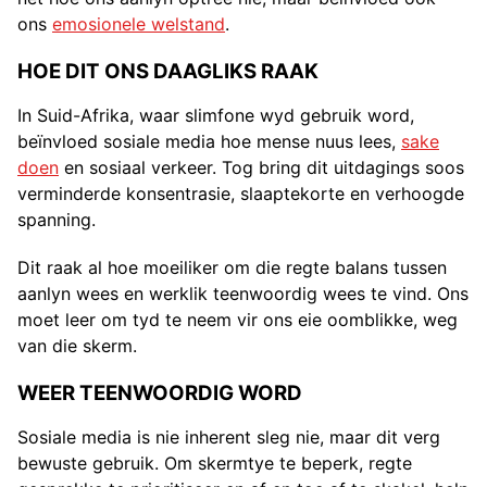
ons
emosionele welstand
.
HOE DIT ONS DAAGLIKS RAAK
In Suid-Afrika, waar slimfone wyd gebruik word,
beïnvloed sosiale media hoe mense nuus lees,
sake
doen
en sosiaal verkeer. Tog bring dit uitdagings soos
verminderde konsentrasie, slaaptekorte en verhoogde
spanning.
Dit raak al hoe moeiliker om die regte balans tussen
aanlyn wees en werklik teenwoordig wees te vind. Ons
moet leer om tyd te neem vir ons eie oomblikke, weg
van die skerm.
WEER TEENWOORDIG WORD
Sosiale media is nie inherent sleg nie, maar dit verg
bewuste gebruik. Om skermtye te beperk, regte