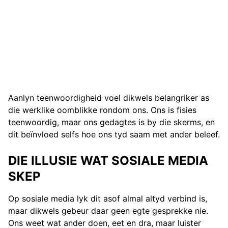
Aanlyn teenwoordigheid voel dikwels belangriker as
die werklike oomblikke rondom ons. Ons is fisies
teenwoordig, maar ons gedagtes is by die skerms, en
dit beïnvloed selfs hoe ons tyd saam met ander beleef.
DIE ILLUSIE WAT SOSIALE MEDIA
SKEP
Op sosiale media lyk dit asof almal altyd verbind is,
maar dikwels gebeur daar geen egte gesprekke nie.
Ons weet wat ander doen, eet en dra, maar luister