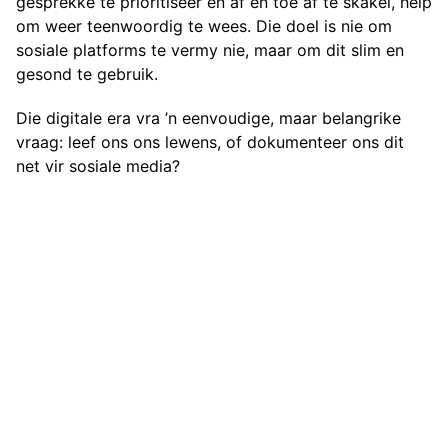
gesprekke te prioritiseer en af en toe af te skakel, help
om weer teenwoordig te wees. Die doel is nie om
sosiale platforms te vermy nie, maar om dit slim en
gesond te gebruik.
Die digitale era vra ’n eenvoudige, maar belangrike
vraag: leef ons ons lewens, of dokumenteer ons dit
net vir sosiale media?