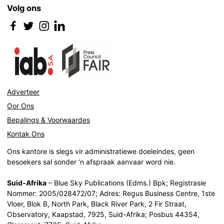
Volg ons
Adverteer
Oor Ons
Bepalings & Voorwaardes
Kontak Ons
Ons kantore is slegs vir administratiewe doeleindes, geen
besoekers sal sonder ‘n afspraak aanvaar word nie.
Suid-Afrika
– Blue Sky Publications (Edms.) Bpk; Registrasie
Nommer: 2005/028472/07; Adres: Regus Business Centre, 1ste
Vloer, Blok B, North Park, Black River Park, 2 Fir Straat,
Observatory, Kaapstad, 7925, Suid-Afrika; Posbus 44354,