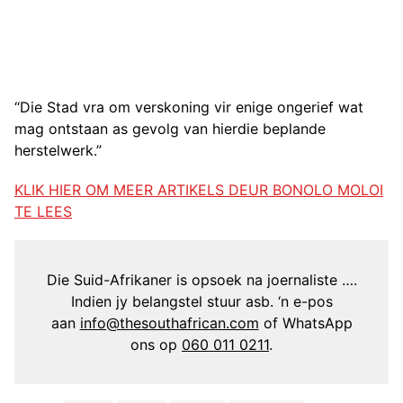
“Die Stad vra om verskoning vir enige ongerief wat
mag ontstaan as gevolg van hierdie beplande
herstelwerk.”
KLIK HIER OM MEER ARTIKELS DEUR BONOLO MOLOI
TE LEES
Die Suid-Afrikaner is opsoek na joernaliste ….
Indien jy belangstel stuur asb. ‘n e-pos
aan
info@thesouthafrican.com
of WhatsApp
ons op
060 011 0211
.