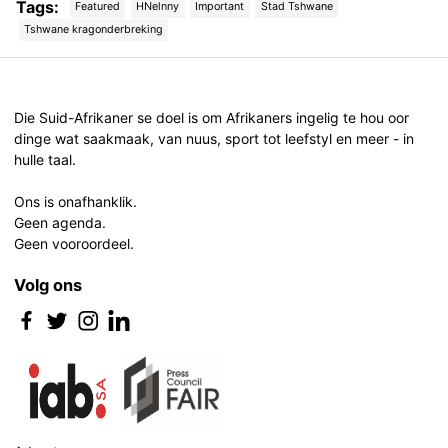
Tags:
Featured
HNelnny
Important
Stad Tshwane
Tshwane kragonderbreking
Post
navigation
Die Suid-Afrikaner se doel is om Afrikaners ingelig te hou oor
dinge wat saakmaak, van nuus, sport tot leefstyl en meer - in
hulle taal.
Ons is onafhanklik.
Geen agenda.
Geen vooroordeel.
Volg ons