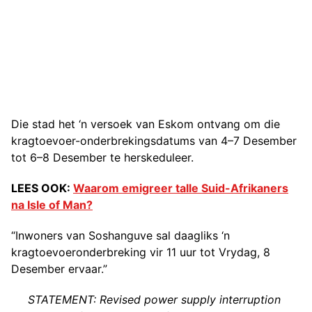
Die stad het ‘n versoek van Eskom ontvang om die
kragtoevoer-onderbrekingsdatums van 4–7 Desember
tot 6–8 Desember te herskeduleer.
LEES OOK:
Waarom emigreer talle Suid-Afrikaners
na Isle of Man?
“Inwoners van Soshanguve sal daagliks ‘n
kragtoevoeronderbreking vir 11 uur tot Vrydag, 8
Desember ervaar.”
STATEMENT: Revised power supply interruption