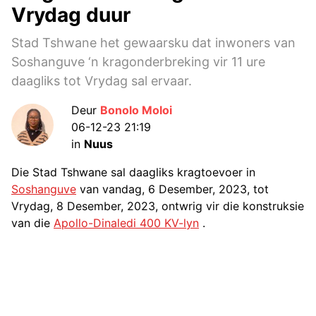
Vrydag duur
Stad Tshwane het gewaarsku dat inwoners van
Soshanguve ‘n kragonderbreking vir 11 ure
daagliks tot Vrydag sal ervaar.
Deur
Bonolo Moloi
06-12-23 21:19
in
Nuus
Die Stad Tshwane sal daagliks kragtoevoer in
Soshanguve
van vandag, 6 Desember, 2023, tot
Vrydag, 8 Desember, 2023, ontwrig vir die konstruksie
van die
Apollo-Dinaledi 400 KV-lyn
.