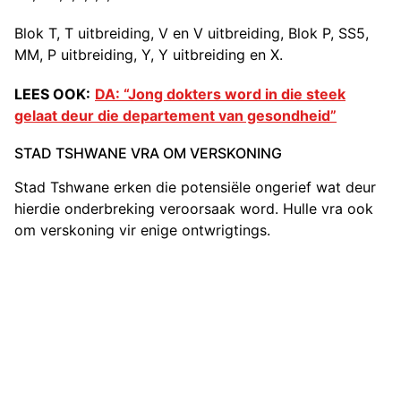
Blok T, T uitbreiding, V en V uitbreiding, Blok P, SS5,
MM, P uitbreiding, Y, Y uitbreiding en X.
LEES OOK:
DA: “Jong dokters word in die steek
gelaat deur die departement van gesondheid”
STAD TSHWANE VRA OM VERSKONING
Stad Tshwane erken die potensiële ongerief wat deur
hierdie onderbreking veroorsaak word. Hulle vra ook
om verskoning vir enige ontwrigtings.