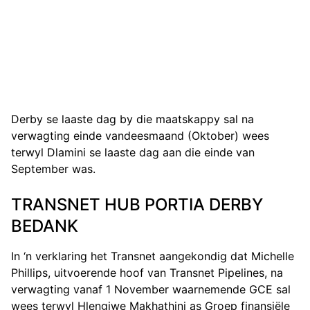
Derby se laaste dag by die maatskappy sal na
verwagting einde vandeesmaand (Oktober) wees
terwyl Dlamini se laaste dag aan die einde van
September was.
TRANSNET HUB PORTIA DERBY
BEDANK
In ‘n verklaring het Transnet aangekondig dat Michelle
Phillips, uitvoerende hoof van Transnet Pipelines, na
verwagting vanaf 1 November waarnemende GCE sal
wees terwyl Hlengiwe Makhathini as Groep finansiële