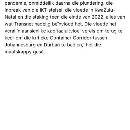
pandemie, onmiddellik daarna die plundering, die
inbraak van die IKT-stelsel, die vloede in KwaZulu-
Natal en die staking teen die einde van 2022, alles van
wat Transnet nadelig beïnvloed het. Die vloede het
veral ‘n aansienlike kapitaaluitvloei vereis om terug te
keer om die kritieke Container Corridor tussen
Johannesburg en Durban te bedien,” het die
maatskappy gesê.