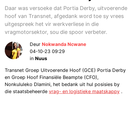
Daar was versoeke dat Portia Derby, uitvoerende
hoof van Transnet, afgedank word toe sy vrees
uitgespreek het vir werkverliese in die
vragmotorsektor, sou die spoor verbeter.
Deur
Nokwanda Ncwane
04-10-23 09:29
in
Nuus
Transnet Groep Uitvoerende Hoof (GCE) Portia Derby
en Groep Hoof Finansiële Beampte (CFO),
Nonkululeko Dlamini, het bedank uit hul posisies by
die staatsbeheerde
vrag- en logistieke maatskappy
.