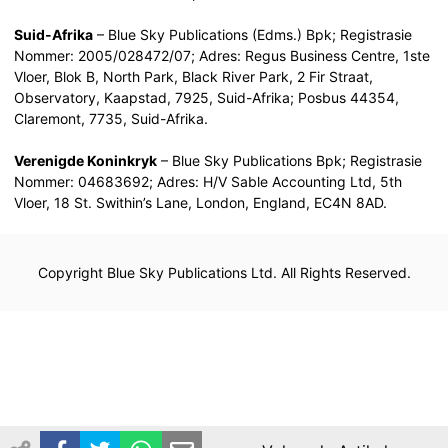
Suid-Afrika
– Blue Sky Publications (Edms.) Bpk; Registrasie
Nommer: 2005/028472/07; Adres: Regus Business Centre, 1ste
Vloer, Blok B, North Park, Black River Park, 2 Fir Straat,
Observatory, Kaapstad, 7925, Suid-Afrika; Posbus 44354,
Claremont, 7735, Suid-Afrika.
Verenigde Koninkryk
– Blue Sky Publications Bpk; Registrasie
Nommer: 04683692; Adres: H/V Sable Accounting Ltd, 5th
Vloer, 18 St. Swithin’s Lane, London, England, EC4N 8AD.
Copyright Blue Sky Publications Ltd. All Rights Reserved.
Afrikaans (South Africa)