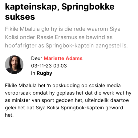
kapteinskap, Springbokke
sukses
Fikile Mbalula glo hy is die rede waarom Siya
Kolisi onder Rassie Erasmus se bewind as
hoofafrigter as Springbok-kaptein aangestel is.
Deur
Mariette Adams
03-11-23 09:03
in
Rugby
Fikile Mbalula het ‘n opskudding op sosiale media
veroorsaak omdat hy geplaas het dat die werk wat hy
as minister van sport gedoen het, uiteindelik daartoe
gelei het dat Siya Kolisi Springbok-kaptein geword
het.