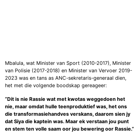
Mbalula, wat Minister van Sport (2010-2017), Minister
van Polisie (2017-2018) en Minister van Vervoer 2019-
2023 was en tans as ANC-sekretaris-generaal dien,
het met die volgende boodskap gereageer:
“Dit is nie Rassie wat met kwotas weggedoen het
nie, maar omdat hulle teenproduktief was, het ons
die transformasiehandves verskans, daarom sien jy
dat Siya die kaptein was. Maar ek verstaan jou punt
en stem ten volle saam oor jou bewering oor Rassie.”