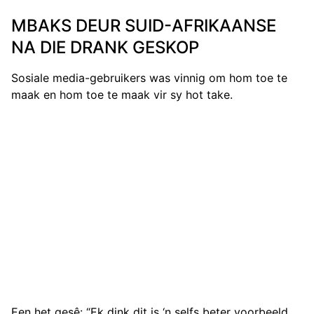
MBAKS DEUR SUID-AFRIKAANSE
NA DIE DRANK GESKOP
Sosiale media-gebruikers was vinnig om hom toe te
maak en hom toe te maak vir sy hot take.
Een het gesê: “Ek dink dit is ‘n selfs beter voorbeeld