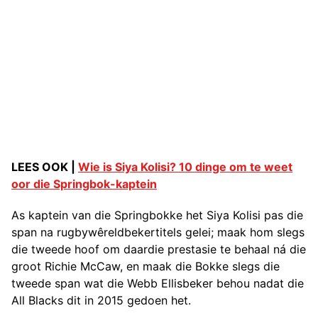
LEES OOK |
Wie is Siya Kolisi? 10 dinge om te weet
oor die Springbok-kaptein
As kaptein van die Springbokke het Siya Kolisi pas die
span na rugbywêreldbekertitels gelei; maak hom slegs
die tweede hoof om daardie prestasie te behaal ná die
groot Richie McCaw, en maak die Bokke slegs die
tweede span wat die Webb Ellisbeker behou nadat die
All Blacks dit in 2015 gedoen het.