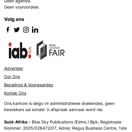
Geen agenda.
Geen vooroordeel.
Volg ons
Adverteer
Oor Ons
Bepalings & Voorwaardes
Kontak Ons
Ons kantore is slegs vir administratiewe doeleindes, geen
besoekers sal sonder ‘n afspraak aanvaar word nie.
Suid-Afrika
– Blue Sky Publications (Edms.) Bpk; Registrasie
Nommer: 2005/028472/07; Adres: Regus Business Centre, 1ste