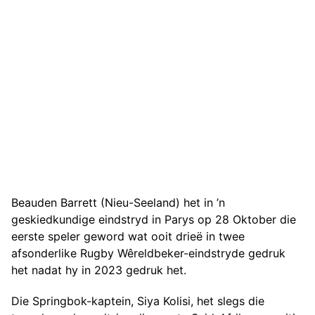
Beauden Barrett (Nieu-Seeland) het in ’n
geskiedkundige eindstryd in Parys op 28 Oktober die
eerste speler geword wat ooit drieë in twee
afsonderlike Rugby Wêreldbeker-eindstryde gedruk
het nadat hy in 2023 gedruk het.
Die Springbok-kaptein, Siya Kolisi, het slegs die