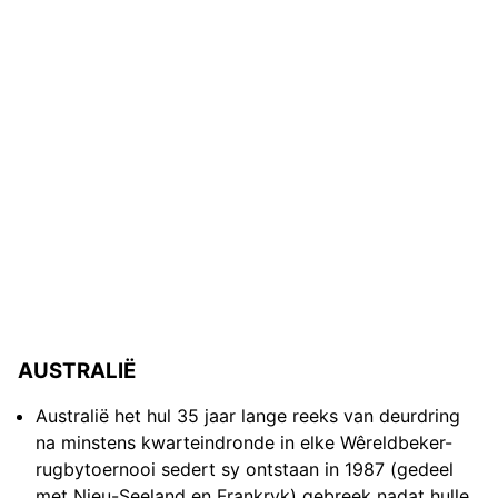
AUSTRALIË
Australië het hul 35 jaar lange reeks van deurdring
na minstens kwarteindronde in elke Wêreldbeker-
rugbytoernooi sedert sy ontstaan in 1987 (gedeel
met Nieu-Seeland en Frankryk) gebreek nadat hulle