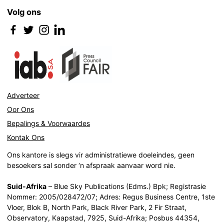
Volg ons
Adverteer
Oor Ons
Bepalings & Voorwaardes
Kontak Ons
Ons kantore is slegs vir administratiewe doeleindes, geen
besoekers sal sonder ‘n afspraak aanvaar word nie.
Suid-Afrika
– Blue Sky Publications (Edms.) Bpk; Registrasie
Nommer: 2005/028472/07; Adres: Regus Business Centre, 1ste
Vloer, Blok B, North Park, Black River Park, 2 Fir Straat,
Observatory, Kaapstad, 7925, Suid-Afrika; Posbus 44354,