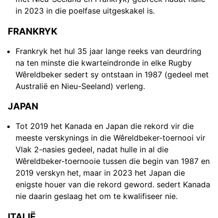
in 2023 in die poelfase uitgeskakel is.
FRANKRYK
Frankryk het hul 35 jaar lange reeks van deurdring
na ten minste die kwarteindronde in elke Rugby
Wêreldbeker sedert sy ontstaan in 1987 (gedeel met
Australië en Nieu-Seeland) verleng.
JAPAN
Tot 2019 het Kanada en Japan die rekord vir die
meeste verskynings in die Wêreldbeker-toernooi vir
Vlak 2-nasies gedeel, nadat hulle in al die
Wêreldbeker-toernooie tussen die begin van 1987 en
2019 verskyn het, maar in 2023 het Japan die
enigste houer van die rekord geword. sedert Kanada
nie daarin geslaag het om te kwalifiseer nie.
ITALIË