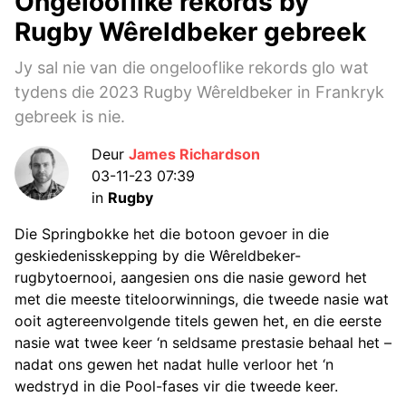
Ongelooflike rekords by
Rugby Wêreldbeker gebreek
Jy sal nie van die ongelooflike rekords glo wat
tydens die 2023 Rugby Wêreldbeker in Frankryk
gebreek is nie.
Deur
James Richardson
03-11-23 07:39
in
Rugby
Die Springbokke het die botoon gevoer in die
geskiedenisskepping by die Wêreldbeker-
rugbytoernooi, aangesien ons die nasie geword het
met die meeste titeloorwinnings, die tweede nasie wat
ooit agtereenvolgende titels gewen het, en die eerste
nasie wat twee keer ‘n seldsame prestasie behaal het –
nadat ons gewen het nadat hulle verloor het ‘n
wedstryd in die Pool-fases vir die tweede keer.