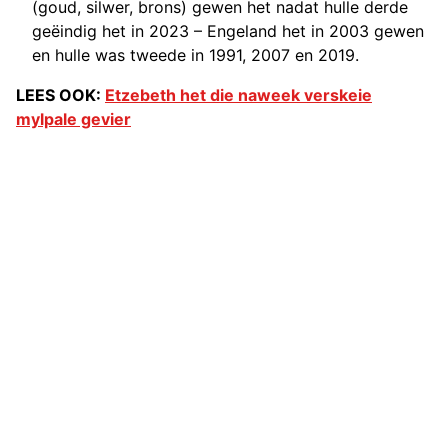
(goud, silwer, brons) gewen het nadat hulle derde
geëindig het in 2023 – Engeland het in 2003 gewen
en hulle was tweede in 1991, 2007 en 2019.
LEES OOK:
Etzebeth het die naweek verskeie
mylpale gevier