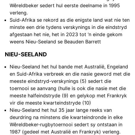
Wêreldbeker sedert hul eerste deelname in 1995
verleng.
Suid-Afrika se rekord as die enigste land wat nie ten
minste een drie tydens verskynings in die eindstryd
afgestaan het nie, het in 2023 tot ‘n einde gekom
weens Nieu-Seeland se Beauden Barrett
NIEU-SEELAND
Nieu-Seeland het hul bande met Australië, Engeland
en Suid-Afrika verbreek en die nasie geword met die
meeste eindstryd-verskynings (5) sedert die
toernooi se aanvang (hulle is ook die nasie met die
meeste halfeindstryde (9) en gelykop met Frankryk
vir die meeste kwarteindstryde (10)
Nieu-Seeland het hul 35 jaar lange reeks van
deurdring na minstens die kwarteindronde in elke
Wêreldbeker-rugbytoernooi sedert sy ontstaan in
1987 (gedeel met Australië en Frankryk) verleng.