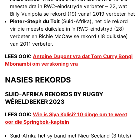
meeste dra in RWC-eindstryde verbeter – 22, wat
Billy Vunipola se rekord (19) vanaf 2019 verbeter het
Pieter-Steph du Toit
(Suid-Afrika), het die rekord
vir die meeste duikslae in ‘n RWC-eindstryd (28)
verbeter en Richie McCaw se rekord (18 duikslae)
van 2011 verbeter.
LEES OOK:
Antoine Dupont vra dat Tom Curry Bongi
Mbonambi om verskoning vra
NASIES REKORDS
SUID-AFRIKA REKORDS BY RUGBY
WÊRELDBEKER 2023
LEES OOK:
Wie is Siya Kolisi? 10 dinge om te weet
oor die Springbok-kaptein
Suid-Afrika het sy band met Nieu-Seeland (3 titels)