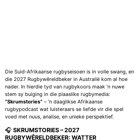
Die Suid-Afrikaanse rugbyseisoen is in volle swang, en
die 2027 Rugbywêreldbeker in Australië kom al hoe
nader. In hierdie tyd van rugbykoors maak ’n nuwe
stem sy buiging in die plaaslike rugbymedia:
“Skrumstories”
– ’n daaglikse Afrikaanse
rugbypodcast wat luisteraars se liefde vir die spel
voed met nuus, analise, en unieke perspektief.
🎧
SKRUMSTORIES – 2027
RUGBYWÊRELDBEKER: WATTER