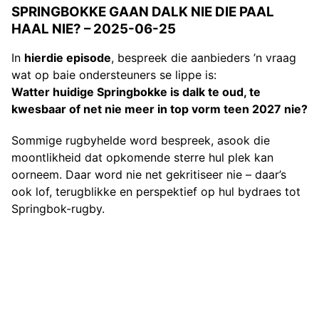
SPRINGBOKKE GAAN DALK NIE DIE PAAL
HAAL NIE? – 2025-06-25
In
hierdie episode
, bespreek die aanbieders ’n vraag
wat op baie ondersteuners se lippe is:
Watter huidige Springbokke is dalk te oud, te
kwesbaar of net nie meer in top vorm teen 2027 nie?
Sommige rugbyhelde word bespreek, asook die
moontlikheid dat opkomende sterre hul plek kan
oorneem. Daar word nie net gekritiseer nie – daar’s
ook lof, terugblikke en perspektief op hul bydraes tot
Springbok-rugby.