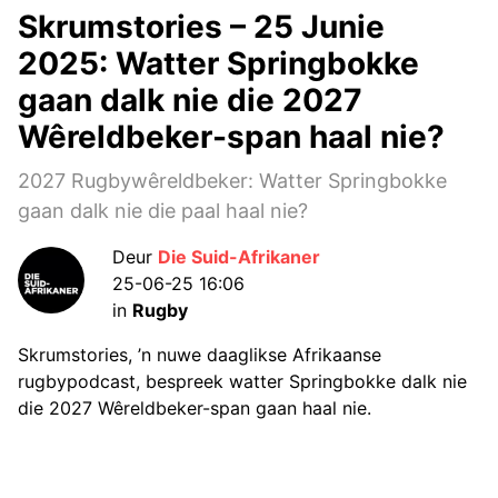
Skrumstories – 25 Junie
2025: Watter Springbokke
gaan dalk nie die 2027
Wêreldbeker-span haal nie?
2027 Rugbywêreldbeker: Watter Springbokke
gaan dalk nie die paal haal nie?
Deur
Die Suid-Afrikaner
25-06-25 16:06
in
Rugby
Skrumstories, ’n nuwe daaglikse Afrikaanse
rugbypodcast, bespreek watter Springbokke dalk nie
die 2027 Wêreldbeker-span gaan haal nie.