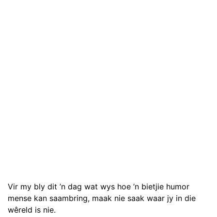
Vir my bly dit ’n dag wat wys hoe ’n bietjie humor
mense kan saambring, maak nie saak waar jy in die
wêreld is nie.