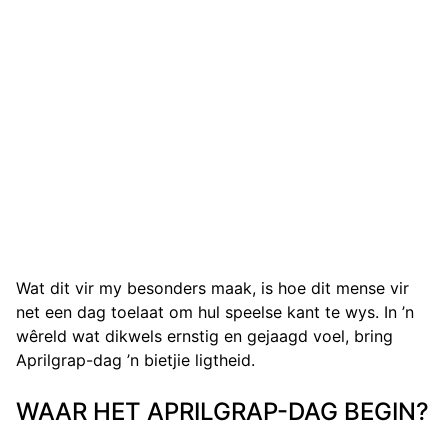
Wat dit vir my besonders maak, is hoe dit mense vir
net een dag toelaat om hul speelse kant te wys. In ’n
wêreld wat dikwels ernstig en gejaagd voel, bring
Aprilgrap-dag ’n bietjie ligtheid.
WAAR HET APRILGRAP-DAG BEGIN?