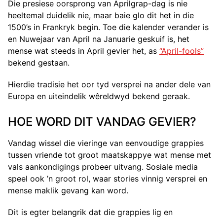
Die presiese oorsprong van Aprilgrap-dag is nie
heeltemal duidelik nie, maar baie glo dit het in die
1500’s in Frankryk begin. Toe die kalender verander is
en Nuwejaar van April na Januarie geskuif is, het
mense wat steeds in April gevier het, as
“April-fools”
bekend gestaan.
Hierdie tradisie het oor tyd versprei na ander dele van
Europa en uiteindelik wêreldwyd bekend geraak.
HOE WORD DIT VANDAG GEVIER?
Vandag wissel die vieringe van eenvoudige grappies
tussen vriende tot groot maatskappye wat mense met
vals aankondigings probeer uitvang. Sosiale media
speel ook ’n groot rol, waar stories vinnig versprei en
mense maklik gevang kan word.
Dit is egter belangrik dat die grappies lig en