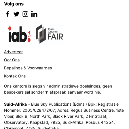
Volg ons
Adverteer
Oor Ons
Bepalings & Voorwaardes
Kontak Ons
Ons kantore is slegs vir administratiewe doeleindes, geen
besoekers sal sonder ‘n afspraak aanvaar word nie.
Suid-Afrika
– Blue Sky Publications (Edms.) Bpk; Registrasie
Nommer: 2005/028472/07; Adres: Regus Business Centre, 1ste
Vloer, Blok B, North Park, Black River Park, 2 Fir Straat,
Observatory, Kaapstad, 7925, Suid-Afrika; Posbus 44354,
Claremont, 7735, Suid-Afrika.