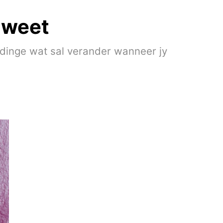
 weet
e dinge wat sal verander wanneer jy