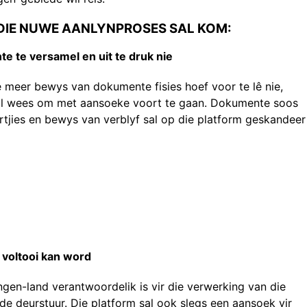
 DIE NUWE AANLYNPROSES SAL KOM:
e te versamel en uit te druk nie
e meer bewys van dokumente fisies hoef voor te lê nie,
sal wees om met aansoeke voort te gaan. Dokumente soos
artjies en bewys van verblyf sal op die platform geskandeer
 voltooi kan word
gen-land verantwoordelik is vir die verwerking van die
e deurstuur. Die platform sal ook slegs een aansoek vir