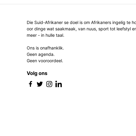
Die Suid-Afrikaner se doel is om Afrikaners ingelig te h
oor dinge wat saakmaak, van nuus, sport tot leefstyl e
meer - in hulle taal.
Ons is onafhanklik.
Geen agenda.
Geen vooroordeel.
Volg ons