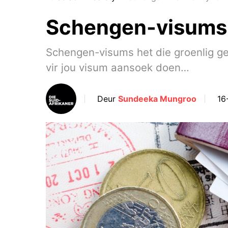
Schengen-visums: 
Schengen-visums het die groenlig gek
vir jou visum aansoek doen…
Deur
Sundeeka Mungroo
16