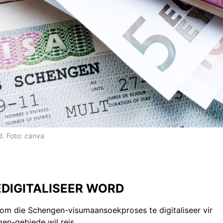
. Foto: canva
DIGITALISEER WORD
om die Schengen-visumaansoekproses te digitaliseer vir
en-gebiede wil reis.