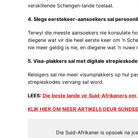
verskillende Schengen-lande toelaat.
4. Slegs eerstekeer-aansoekers sal persoon
Terwyl die meeste aansoekers nie konsulate ho
diegene wat vir die heel eerste keer om ‘n Sc
nie meer geldig is nie, en diegene wat ‘n nuw
5. Visa-plakkers sal met digitale strepiesko
Reisigers sal nie meer visumplakkers op hul pa
strepieskodes vervang sal word.
LEES:
Die beste lande vir Suid-Afrikaners o
KLIK HIER OM MEER ARTIKELS DEUR SUND
Die Suid-Afrikaner is opsoek na joer