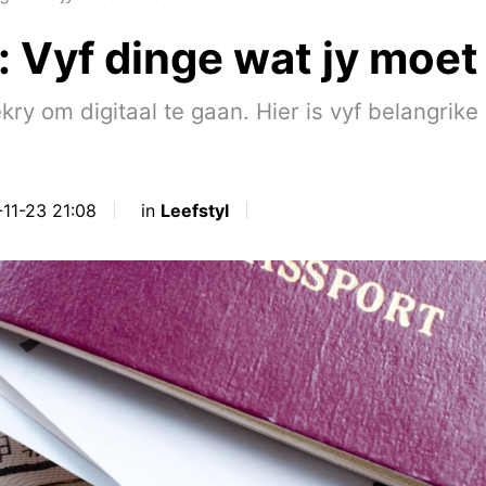
Vyf dinge wat jy moet
ry om digitaal te gaan. Hier is vyf belangrik
-11-23 21:08
in
Leefstyl