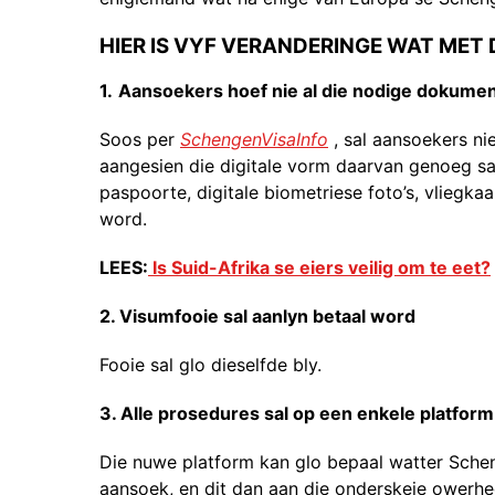
HIER IS VYF VERANDERINGE WAT MET
1.
Aansoekers hoef nie al die nodige dokument
Soos per
SchengenVisaInfo
, sal aansoekers ni
aangesien die digitale vorm daarvan genoeg 
paspoorte, digitale biometriese foto’s, vliegka
word.
LEES:
Is Suid-Afrika se eiers veilig om te eet?
2. Visumfooie sal aanlyn betaal word
Fooie sal glo dieselfde bly.
3. Alle prosedures sal op een enkele platform
Die nuwe platform kan glo bepaal watter Schen
aansoek, en dit dan aan die onderskeie owerhed