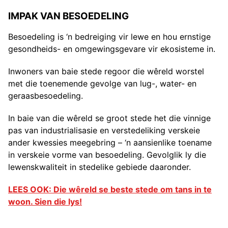
IMPAK VAN BESOEDELING
Besoedeling is ‘n bedreiging vir lewe en hou ernstige
gesondheids- en omgewingsgevare vir ekosisteme in.
Inwoners van baie stede regoor die wêreld worstel
met die toenemende gevolge van lug-, water- en
geraasbesoedeling.
In baie van die wêreld se groot stede het die vinnige
pas van industrialisasie en verstedeliking verskeie
ander kwessies meegebring – ‘n aansienlike toename
in verskeie vorme van besoedeling. Gevolglik ly die
lewenskwaliteit in stedelike gebiede daaronder.
LEES OOK: Die wêreld se beste stede om tans in te
woon. Sien die lys!