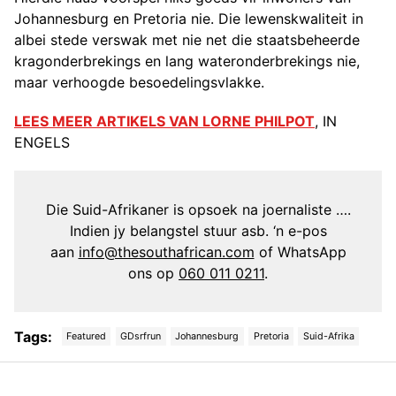
Johannesburg en Pretoria nie. Die lewenskwaliteit in
albei stede verswak met nie net die staatsbeheerde
kragonderbrekings en lang wateronderbrekings nie,
maar verhoogde besoedelingsvlakke.
LEES MEER ARTIKELS VAN LORNE PHILPOT
, IN
ENGELS
Die Suid-Afrikaner is opsoek na joernaliste ….
Indien jy belangstel stuur asb. ‘n e-pos
aan
info@thesouthafrican.com
of WhatsApp
ons op
060 011 0211
.
Tags:
Featured
GDsrfrun
Johannesburg
Pretoria
Suid-Afrika
Post