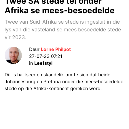
Twee SA stede tel onder
Afrika se mees-besoedelde
Twee van Suid-Afrika se stede is ingesluit in die
lys van die vasteland se mees besoedelde stede
vir 2023.
Deur
Lorne Philpot
27-07-23 07:21
in
Leefstyl
Dit is hartseer en skandelik om te sien dat beide
Johannesburg en Pretoria onder die mees-besoedelde
stede op die Afrika-kontinent gereken word.