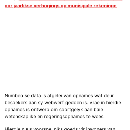
oor jaarlikse verhogings op munisipale rekeninge
Numbeo se data is afgelei van opnames wat deur
besoekers aan sy webwerf gedoen is. Vrae in hierdie
opnames is ontwerp om soortgelyk aan baie
wetenskaplike en regeringsopnames te wees.
Hierdie nuus voorspel niks goeds vir inwoners van