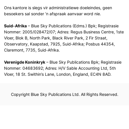
Ons kantore is slegs vir administratiewe doeleindes, geen
besoekers sal sonder ‘n afspraak aanvaar word nie.
Suid-Afrika
– Blue Sky Publications (Edms.) Bpk; Registrasie
Nommer: 2005/028472/07; Adres: Regus Business Centre, 1ste
Vloer, Blok B, North Park, Black River Park, 2 Fir Straat,
Observatory, Kaapstad, 7925, Suid-Afrika; Posbus 44354,
Claremont, 7735, Suid-Afrika.
Verenigde Koninkryk
– Blue Sky Publications Bpk; Registrasie
Nommer: 04683692; Adres: H/V Sable Accounting Ltd, 5th
Vloer, 18 St. Swithin’s Lane, London, England, EC4N 8AD.
Copyright Blue Sky Publications Ltd. All Rights Reserved.