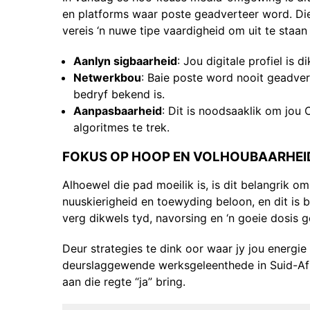
en platforms waar poste geadverteer word. Di
vereis ‘n nuwe tipe vaardigheid om uit te staan 
Aanlyn sigbaarheid
: Jou digitale profiel is 
Netwerkbou
: Baie poste word nooit geadve
bedryf bekend is.
Aanpasbaarheid
: Dit is noodsaaklik om jou
algoritmes te trek.
FOKUS OP HOOP EN VOLHOUBAARHEI
Alhoewel die pad moeilik is, is dit belangrik om
nuuskierigheid en toewyding beloon, en dit is b
verg dikwels tyd, navorsing en ‘n goeie dosis g
Deur strategies te dink oor waar jy jou energie
deurslaggewende werksgeleenthede in Suid-Afri
aan die regte “ja” bring.