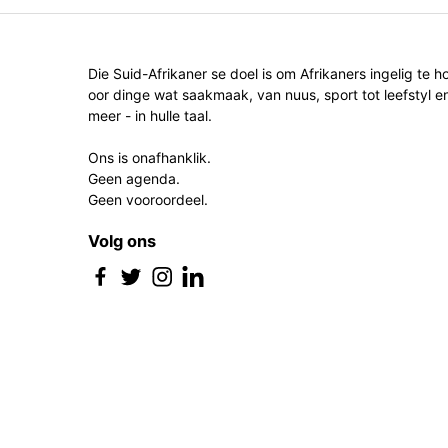
Die Suid-Afrikaner se doel is om Afrikaners ingelig te h
oor dinge wat saakmaak, van nuus, sport tot leefstyl e
meer - in hulle taal.
Ons is onafhanklik.
Geen agenda.
Geen vooroordeel.
Volg ons