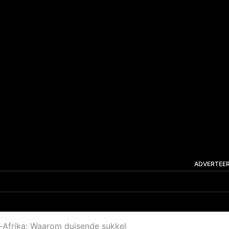
ADVERTEE
-Afrika: Waarom duisende sukkel