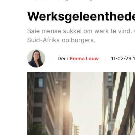
Werksgeleenthede 
Baie mense sukkel om werk te vind. 
Suid-Afrika op burgers.
Deur
Emma Louw
11-02-26 1