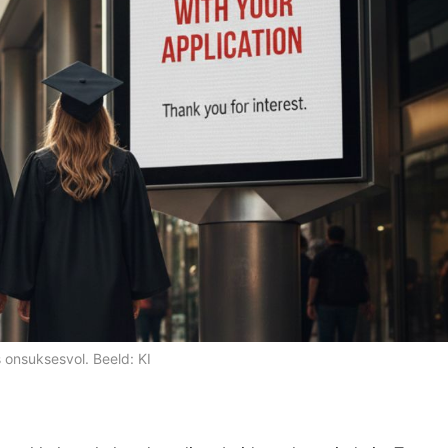
 onsuksesvol. Beeld: KI