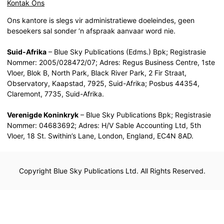
Kontak Ons
Ons kantore is slegs vir administratiewe doeleindes, geen
besoekers sal sonder ‘n afspraak aanvaar word nie.
Suid-Afrika
– Blue Sky Publications (Edms.) Bpk; Registrasie
Nommer: 2005/028472/07; Adres: Regus Business Centre, 1ste
Vloer, Blok B, North Park, Black River Park, 2 Fir Straat,
Observatory, Kaapstad, 7925, Suid-Afrika; Posbus 44354,
Claremont, 7735, Suid-Afrika.
Verenigde Koninkryk
– Blue Sky Publications Bpk; Registrasie
Nommer: 04683692; Adres: H/V Sable Accounting Ltd, 5th
Vloer, 18 St. Swithin’s Lane, London, England, EC4N 8AD.
Copyright Blue Sky Publications Ltd. All Rights Reserved.