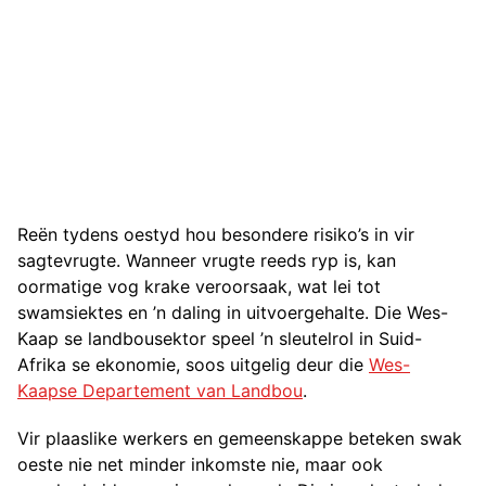
Reën tydens oestyd hou besondere risiko’s in vir
sagtevrugte. Wanneer vrugte reeds ryp is, kan
oormatige vog krake veroorsaak, wat lei tot
swamsiektes en ’n daling in uitvoergehalte. Die Wes-
Kaap se landbousektor speel ’n sleutelrol in Suid-
Afrika se ekonomie, soos uitgelig deur die
Wes-
Kaapse Departement van Landbou
.
Vir plaaslike werkers en gemeenskappe beteken swak
oeste nie net minder inkomste nie, maar ook