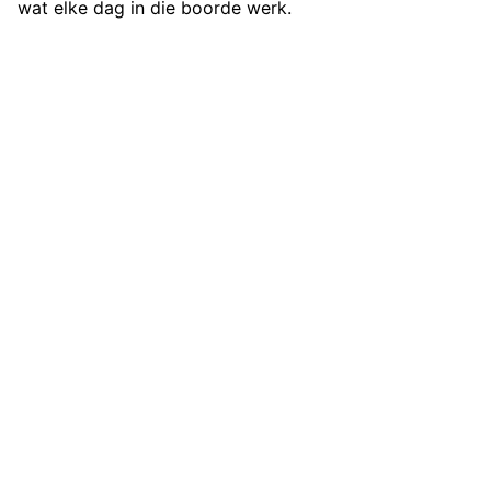
wat elke dag in die boorde werk.